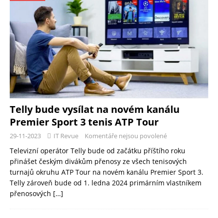
Telly bude vysílat na novém kanálu
Premier Sport 3 tenis ATP Tour
29-11-2023
IT Revue
Komentáře nejsou povolené
Televizní operátor Telly bude od začátku příštího roku
přinášet českým divákům přenosy ze všech tenisových
turnajů okruhu ATP Tour na novém kanálu Premier Sport 3.
Telly zároveň bude od 1. ledna 2024 primárním vlastníkem
přenosových
[…]