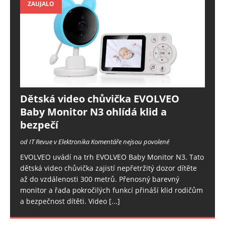
ZAUJALO
Dětská video chůvička EVOLVEO
Baby Monitor N3 ohlídá klid a
bezpečí
od IT Revue v Elektronika
Komentáře nejsou povolené
EVOLVEO uvádí na trh EVOLVEO Baby Monitor N3. Tato
dětská video chůvička zajistí nepřetržitý dozor dítěte
až do vzdálenosti 300 metrů. Přenosný barevný
monitor a řada pokročilých funkcí přináší klid rodičům
a bezpečnost dítěti. Video
[...]