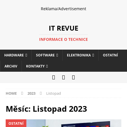
Reklama/Advertisement
IT REVUE
INFORMACE O TECHNICE
HARDWARE
SOFTWARE
ELEKTRONIKA
OSTATNÍ
ARCHIV
KONTAKTY
HOME
2023
Listopad
Měsíc:
Listopad 2023
OSTATNÍ