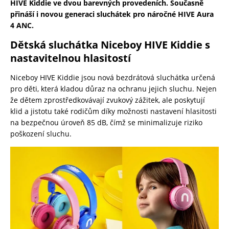
HIVE Kiddie ve dvou barevných provedeních. Současně
přináší i novou generaci sluchátek pro náročné HIVE Aura
4 ANC.
Dětská sluchátka Niceboy HIVE Kiddie s
nastavitelnou hlasitostí
Niceboy HIVE Kiddie jsou nová bezdrátová sluchátka určená
pro děti, která kladou důraz na ochranu jejich sluchu. Nejen
že dětem zprostředkovávají zvukový zážitek, ale poskytují
klid a jistotu také rodičům díky možnosti nastavení hlasitosti
na bezpečnou úroveň 85 dB, čímž se minimalizuje riziko
poškození sluchu.