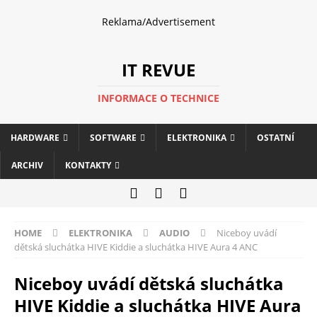
Reklama/Advertisement
IT REVUE
INFORMACE O TECHNICE
HARDWARE
SOFTWARE
ELEKTRONIKA
OSTATNÍ
ARCHIV
KONTAKTY
HOME
ELEKTRONIKA
AUDIO
Niceboy uvádí
dětská sluchátka HIVE Kiddie a sluchátka HIVE Aura 4 ANC
Niceboy uvádí dětská sluchátka
HIVE Kiddie a sluchátka HIVE Aura