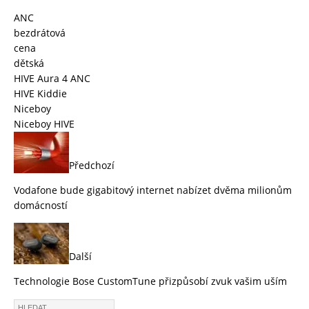
ANC
bezdrátová
cena
dětská
HIVE Aura 4 ANC
HIVE Kiddie
Niceboy
Niceboy HIVE
Předchozí
Vodafone bude gigabitový internet nabízet dvěma milionům
domácností
Další
Technologie Bose CustomTune přizpůsobí zvuk vašim uším