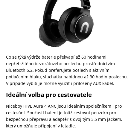
Co se týká výdrže baterie překvapí až 60 hodinami
nepřetržitého bezdrátového poslechu prostřednictvím
Bluetooth 5.2. Pokud preferujete poslech s aktivním
potlačením hluku, sluchátka nabídnou až 30 hodin poslechu.
V případě vybití je možné využít i přiložený AUX kabel.
Ideální volba pro cestovatele
Niceboy HIVE Aura 4 ANC jsou ideálním společníkem i pro
cestování. Součástí balení je totiž cestovní pouzdro pro
bezpečnou přepravu a adaptér s dvojitým 3,5 mm jackem,
který umožňuje připojení v letadle.