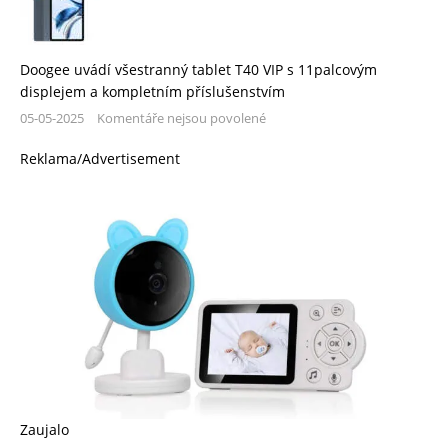
Doogee uvádí všestranný tablet T40 VIP s 11palcovým
displejem a kompletním příslušenstvím
05-05-2025
Komentáře nejsou povolené
Reklama/Advertisement
Zaujalo