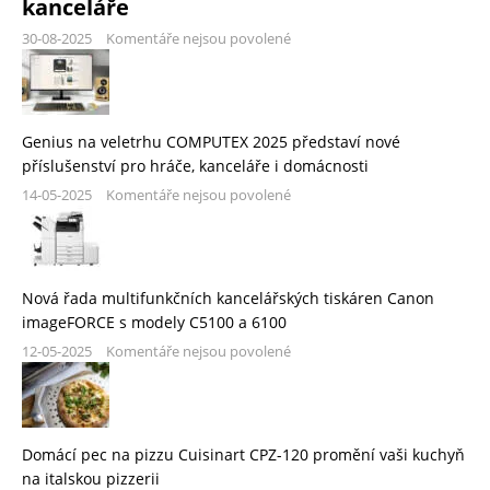
kanceláře
30-08-2025
Komentáře nejsou povolené
Genius na veletrhu COMPUTEX 2025 představí nové
příslušenství pro hráče, kanceláře i domácnosti
14-05-2025
Komentáře nejsou povolené
Nová řada multifunkčních kancelářských tiskáren Canon
imageFORCE s modely C5100 a 6100
12-05-2025
Komentáře nejsou povolené
Domácí pec na pizzu Cuisinart CPZ-120 promění vaši kuchyň
na italskou pizzerii