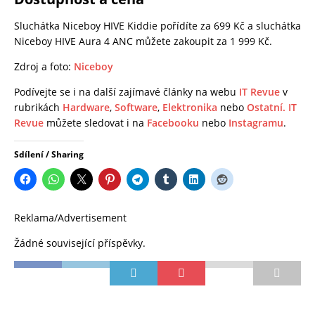
Sluchátka Niceboy HIVE Kiddie pořídíte za 699 Kč a sluchátka
Niceboy HIVE Aura 4 ANC můžete zakoupit za 1 999 Kč.
Zdroj a foto:
Niceboy
Podívejte se i na další zajímavé články na webu
IT Revue
v
rubrikách
Hardware
,
Software
,
Elektronika
nebo
Ostatní.
IT
Revue
můžete sledovat i na
Facebooku
nebo
Instagramu
.
Sdílení / Sharing
Reklama/Advertisement
Žádné související příspěvky.