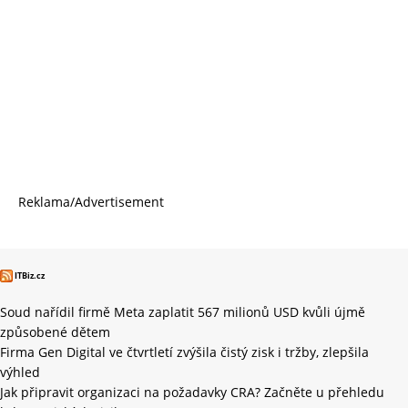
Reklama/Advertisement
ITBiz.cz
Soud nařídil firmě Meta zaplatit 567 milionů USD kvůli újmě
způsobené dětem
Firma Gen Digital ve čtvrtletí zvýšila čistý zisk i tržby, zlepšila
výhled
Jak připravit organizaci na požadavky CRA? Začněte u přehledu