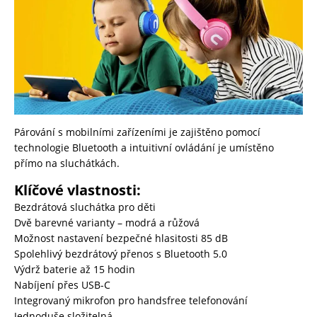
Párování s mobilními zařízeními je zajištěno pomocí
technologie Bluetooth a intuitivní ovládání je umístěno
přímo na sluchátkách.
Klíčové vlastnosti:
Bezdrátová sluchátka pro děti
Dvě barevné varianty – modrá a růžová
Možnost nastavení bezpečné hlasitosti 85 dB
Spolehlivý bezdrátový přenos s Bluetooth 5.0
Výdrž baterie až 15 hodin
Nabíjení přes USB-C
Integrovaný mikrofon pro handsfree telefonování
Jednoduše složitelná