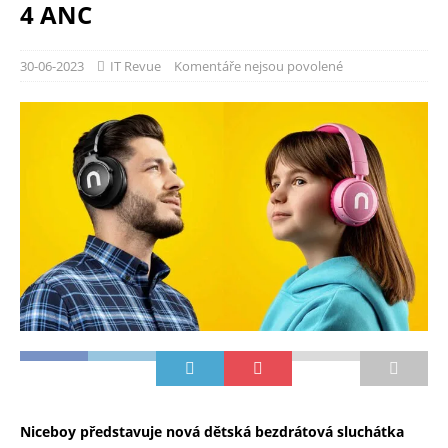
4 ANC
30-06-2023
IT Revue
Komentáře nejsou povolené
Niceboy představuje nová dětská bezdrátová sluchátka