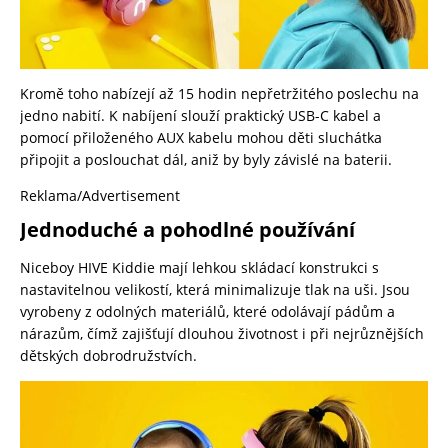
Kromě toho nabízejí až 15 hodin nepřetržitého poslechu na
jedno nabití. K nabíjení slouží praktický USB-C kabel a
pomocí přiloženého AUX kabelu mohou děti sluchátka
připojit a poslouchat dál, aniž by byly závislé na baterii.
Reklama/Advertisement
Jednoduché a pohodlné používání
Niceboy HIVE Kiddie mají lehkou skládací konstrukci s
nastavitelnou velikostí, která minimalizuje tlak na uši. Jsou
vyrobeny z odolných materiálů, které odolávají pádům a
nárazům, čímž zajišťují dlouhou životnost i při nejrůznějších
dětských dobrodružstvích.