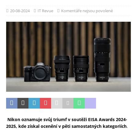
20-08-2024
IT Revue
Komentáře nejsou povolené
Nikon oznamuje svůj triumf v soutěži EISA Awards 2024-
2025, kde získal ocenění v pěti samostatných kategoriích
.