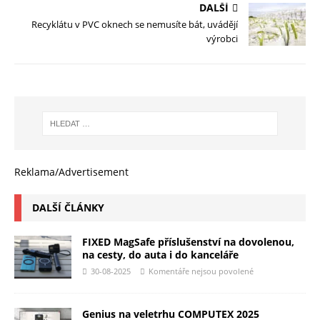
DALŠÍ
Recyklátu v PVC oknech se nemusíte bát, uvádějí
výrobci
Reklama/Advertisement
DALŠÍ ČLÁNKY
FIXED MagSafe příslušenství na dovolenou,
na cesty, do auta i do kanceláře
30-08-2025
Komentáře nejsou povolené
Genius na veletrhu COMPUTEX 2025