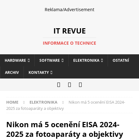
Reklama/Advertisement
IT REVUE
INFORMACE O TECHNICE
HARDWARE
SOFTWARE
ELEKTRONIKA
OSTATNÍ
ARCHIV
KONTAKTY
HOME
ELEKTRONIKA
Nikon má 5 ocenění EISA 2024-
2025 za fotoaparáty a objektivy
Nikon má 5 ocenění EISA 2024-
2025 za fotoaparáty a objektivy