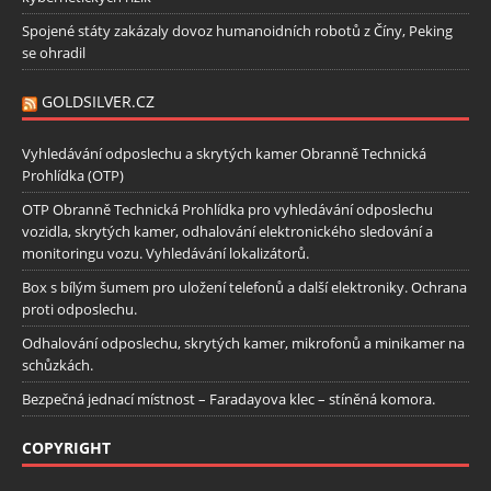
Spojené státy zakázaly dovoz humanoidních robotů z Číny, Peking
se ohradil
GOLDSILVER.CZ
Vyhledávání odposlechu a skrytých kamer Obranně Technická
Prohlídka (OTP)
OTP Obranně Technická Prohlídka pro vyhledávání odposlechu
vozidla, skrytých kamer, odhalování elektronického sledování a
monitoringu vozu. Vyhledávání lokalizátorů.
Box s bílým šumem pro uložení telefonů a další elektroniky. Ochrana
proti odposlechu.
Odhalování odposlechu, skrytých kamer, mikrofonů a minikamer na
schůzkách.
Bezpečná jednací místnost – Faradayova klec – stíněná komora.
COPYRIGHT