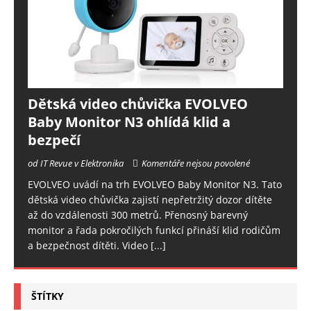
Dětská video chůvička EVOLVEO
Baby Monitor N3 ohlídá klid a
bezpečí
od IT Revue v Elektronika
Komentáře nejsou povolené
EVOLVEO uvádí na trh EVOLVEO Baby Monitor N3. Tato
dětská video chůvička zajistí nepřetržitý dozor dítěte
až do vzdálenosti 300 metrů. Přenosný barevný
monitor a řada pokročilých funkcí přináší klid rodičům
a bezpečnost dítěti. Video
[...]
ŠTÍTKY