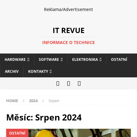
Reklama/Advertisement
IT REVUE
INFORMACE O TECHNICE
HARDWARE
SOFTWARE
ELEKTRONIKA
OSTATNÍ
ARCHIV
KONTAKTY
HOME
2024
Srpen
Měsíc:
Srpen 2024
OSTATNÍ