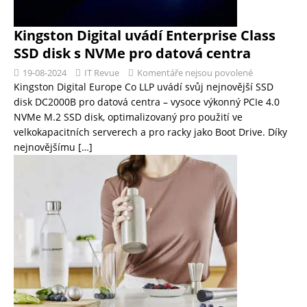
Kingston Digital uvádí Enterprise Class
SSD disk s NVMe pro datová centra
19-08-2024
IT Revue
Komentáře nejsou povolené
Kingston Digital Europe Co LLP uvádí svůj nejnovější SSD
disk DC2000B pro datová centra – vysoce výkonný PCIe 4.0
NVMe M.2 SSD disk, optimalizovaný pro použití ve
velkokapacitních serverech a pro racky jako Boot Drive. Díky
nejnovějšímu
[…]