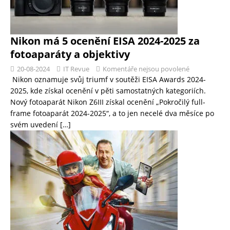
Nikon má 5 ocenění EISA 2024-2025 za
fotoaparáty a objektivy
20-08-2024
IT Revue
Komentáře nejsou povolené
Nikon oznamuje svůj triumf v soutěži EISA Awards 2024-
2025, kde získal ocenění v pěti samostatných kategoriích.
Nový fotoaparát Nikon Z6III získal ocenění „Pokročilý full-
frame fotoaparát 2024-2025“, a to jen necelé dva měsíce po
svém uvedení
[…]