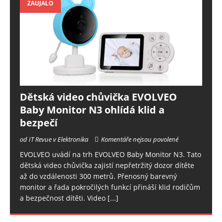
ZAUJALO
Dětská video chůvička EVOLVEO
Baby Monitor N3 ohlídá klid a
bezpečí
od IT Revue v Elektronika
Komentáře nejsou povolené
EVOLVEO uvádí na trh EVOLVEO Baby Monitor N3. Tato
dětská video chůvička zajistí nepřetržitý dozor dítěte
až do vzdálenosti 300 metrů. Přenosný barevný
monitor a řada pokročilých funkcí přináší klid rodičům
a bezpečnost dítěti. Video
[...]