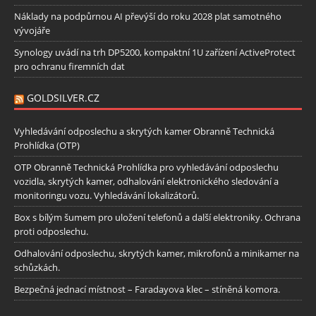
Náklady na podpůrnou AI převýší do roku 2028 plat samotného
vývojáře
Synology uvádí na trh DP5200, kompaktní 1U zařízení ActiveProtect
pro ochranu firemních dat
GOLDSILVER.CZ
Vyhledávání odposlechu a skrytých kamer Obranně Technická
Prohlídka (OTP)
OTP Obranně Technická Prohlídka pro vyhledávání odposlechu
vozidla, skrytých kamer, odhalování elektronického sledování a
monitoringu vozu. Vyhledávání lokalizátorů.
Box s bílým šumem pro uložení telefonů a další elektroniky. Ochrana
proti odposlechu.
Odhalování odposlechu, skrytých kamer, mikrofonů a minikamer na
schůzkách.
Bezpečná jednací místnost – Faradayova klec – stíněná komora.