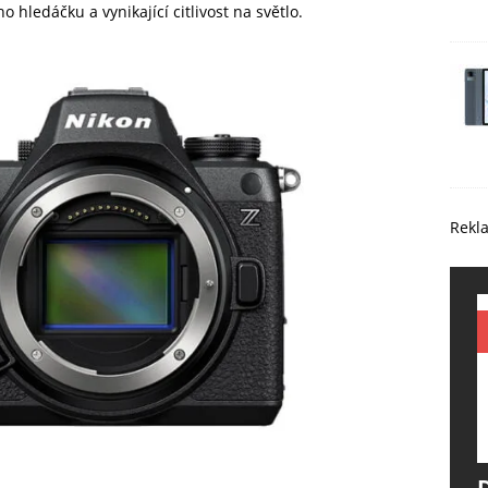
 hledáčku a vynikající citlivost na světlo.
Rekl