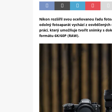
Nikon rozšířil svou oceňovanou řadu fotoa
odolný fotoaparát vychází z osvědčených 
práci, který umožňuje tvořit snímky s do
formátu 6K/60P (RAW).