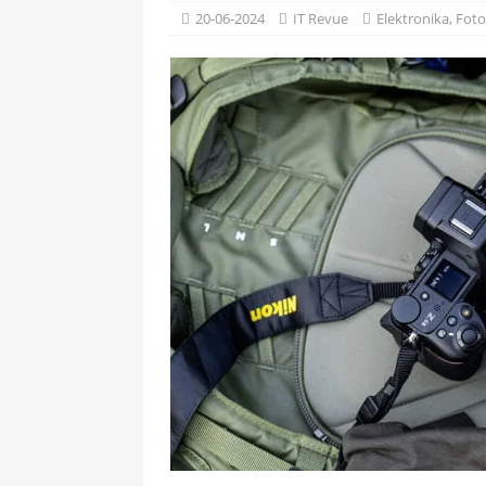
[ 09-05-2025 ]
Domácí pec 
20-06-2024
IT Revue
Elektronika
,
Foto
OSTATNÍ
[ 06-05-2025 ]
Blockchain a
SOFTWARE