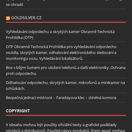
se ohradil
GOLDSILVER.CZ
Vyhledávání odposlechu a skrytých kamer Obranně Technická
Prohlídka (OTP)
OTP Obranně Technická Prohlídka pro vyhledávání odposlechu
vozidla, skrytých kamer, odhalování elektronického sledování a
monitoringu vozu. Vyhledávání lokalizátorů.
Box s bílým šumem pro uložení telefonů a další elektroniky. Ochrana
proti odposlechu.
Odhalování odposlechu, skrytých kamer, mikrofonů a minikamer na
schůzkách.
Bezpečná jednací místnost – Faradayova klec – stíněná komora.
COPYRIGHT
V obsahu mohou být použity oficiální texty a grafické podklady
výrobců a distributorů. Použité názvy produktů, firem apod. mohou