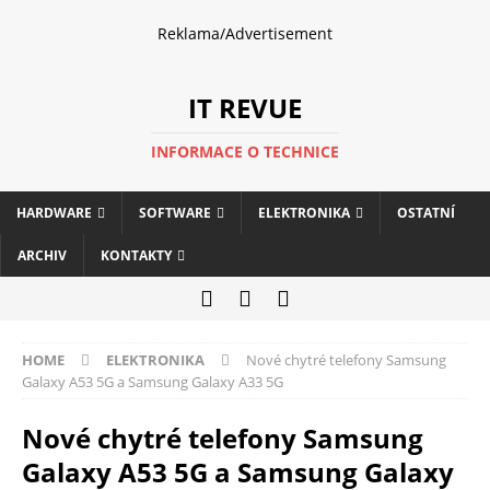
Reklama/Advertisement
IT REVUE
INFORMACE O TECHNICE
HARDWARE
SOFTWARE
ELEKTRONIKA
OSTATNÍ
ARCHIV
KONTAKTY
HOME
ELEKTRONIKA
Nové chytré telefony Samsung
Galaxy A53 5G a Samsung Galaxy A33 5G
Nové chytré telefony Samsung
Galaxy A53 5G a Samsung Galaxy