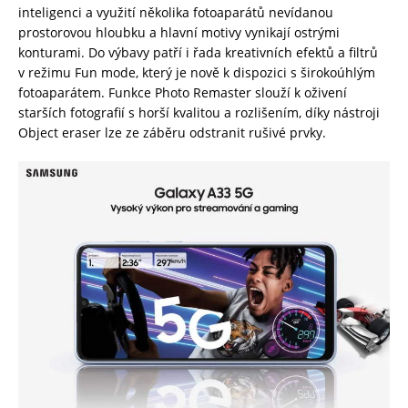
inteligenci a využití několika fotoaparátů nevídanou
prostorovou hloubku a hlavní motivy vynikají ostrými
konturami. Do výbavy patří i řada kreativních efektů a filtrů
v režimu Fun mode, který je nově k dispozici s širokoúhlým
fotoaparátem. Funkce Photo Remaster slouží k oživení
starších fotografií s horší kvalitou a rozlišením, díky nástroji
Object eraser lze ze záběru odstranit rušivé prvky.