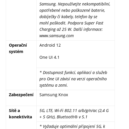
Samsung. Nepoužívejte nekompatibilní,
opotřebené nebo poškozené baterie,
dobíječky či kabely, telefon by se
mohl poškodit. Podpora Super Fast
Charging až 25 W. Další informace:
www.samsung.com
Operační
Android 12
systém
One UI 4.1
* Dostupnost funkcí, aplikací a služeb
pro One UI závisí na verzi operačního
systému a zemi.
Zabezpečení
Samsung Knox
Sítě a
5G, LTE, Wi-Fi 802.11 a/b/g/n/ac (2,4 G
konektivita
+ 5 GHz), Bluetooth® v 5.1
* Vyžaduje optimální připojení 5G, k