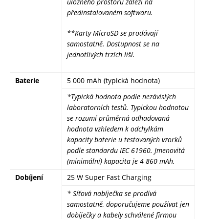
úložného prostoru záleží na
předinstalovaném softwaru.
**Karty MicroSD se prodávají
samostatně. Dostupnost se na
jednotlivých trzích liší.
Baterie
5 000 mAh (typická hodnota)
*
Typická hodnota podle nezávislých
laboratorních testů. Typickou hodnotou
se rozumí průměrná odhadovaná
hodnota vzhledem k odchylkám
kapacity baterie u testovaných vzorků
podle standardu IEC 61960. Jmenovitá
(minimální) kapacita je 4 860 mAh.
Dobíjení
25 W Super Fast Charging
* Síťová nabíječka se prodívá
samostatně, doporučujeme používat jen
dobíječky a kabely schválené firmou