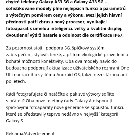
chytré telefony Galaxy A53 5G a Galaxy A33 5G –
sofistikované modely plné nejlepších funkcí a parametrů
s výtečným poměrem ceny a výkonu. Mezi jejich hlavní
přednosti patří zbrusu nový procesor, vynikající
fotoaparát s umělou inteligencí, velký a kvalitní displej,
dvoudenní výdrž baterie a odolnost dle certifikace IP67.
Za pozornost stojí i podpora 5G, špičkový systém
zabezpečení, stylové, tenké, a přitom ekologické provedení a
bohaté možnosti konektivity. Oba dva modely navíc do
budoucna podporují aktualizace uživatelského rozhraní One
UI i operačního systému Android OS, takže nezestárnou ani
po letech.
Rádi fotografujete či natáčíte a pak své výtvory sdílíte
s přáteli? Oba nové telefony řady Galaxy A disponují
špičkovými fotoaparáty nové generace se spoustou funkcí,
které se představily teprve nedávno v nejvyšší kategorii
Galaxy S.
Reklama/Advertisement