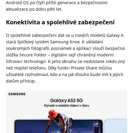
Android OS po čtyři příští generace a bezpečnostní
aktualizace po dobu pěti let.
Konektivita a spolehlivé zabezpečení
O spolehlivé zabezpečení dat se u nových modelů Galaxy A
stará špičkový systém Samsung Knox. K ukládání
soukromých fotografií, poznámek a aplikací slouží bezpečná
složka Secure Folder – digitální sejf chráněný moderní
šifrovací technologií. K jeho obsahu se nedostane nikdo jiný
než majitel telefonu. Díky funkci Private Share můžou
uživatelé rozhodnout, kdo a na jak dlouho bude mít k jejich
datům přístup.