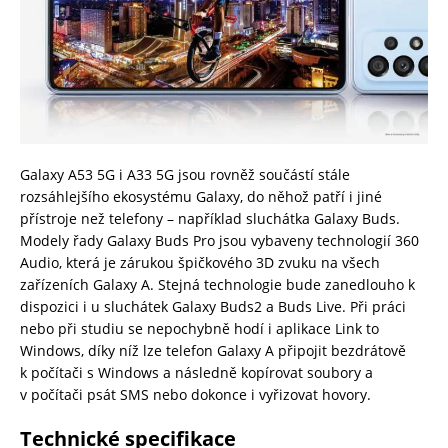
Galaxy A53 5G i A33 5G jsou rovněž součástí stále
rozsáhlejšího ekosystému Galaxy, do něhož patří i jiné
přístroje než telefony – například sluchátka Galaxy Buds.
Modely řady Galaxy Buds Pro jsou vybaveny technologií 360
Audio, která je zárukou špičkového 3D zvuku na všech
zařízeních Galaxy A. Stejná technologie bude zanedlouho k
dispozici i u sluchátek Galaxy Buds2 a Buds Live. Při práci
nebo při studiu se nepochybně hodí i aplikace Link to
Windows, díky níž lze telefon Galaxy A připojit bezdrátově
k počítači s Windows a následně kopírovat soubory a
v počítači psát SMS nebo dokonce i vyřizovat hovory.
Technické specifikace