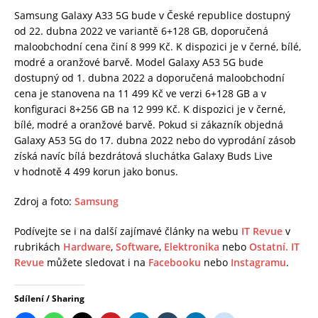
Samsung Galaxy A33 5G bude v České republice dostupný
od 22. dubna 2022 ve variantě 6+128 GB, doporučená
maloobchodní cena činí 8 999 Kč. K dispozici je v černé, bílé,
modré a oranžové barvě. Model Galaxy A53 5G bude
dostupný od 1. dubna 2022 a doporučená maloobchodní
cena je stanovena na 11 499 Kč ve verzi 6+128 GB a v
konfiguraci 8+256 GB na 12 999 Kč. K dispozici je v černé,
bílé, modré a oranžové barvě. Pokud si zákazník objedná
Galaxy A53 5G do 17. dubna 2022 nebo do vyprodání zásob
získá navíc bílá bezdrátová sluchátka Galaxy Buds Live
v hodnotě 4 499 korun jako bonus.
Zdroj a foto:
Samsung
Podívejte se i na další zajímavé články na webu
IT Revue
v
rubrikách
Hardware
,
Software
,
Elektronika
nebo
Ostatní.
IT
Revue
můžete sledovat i na
Facebooku
nebo
Instagramu
.
Sdílení / Sharing