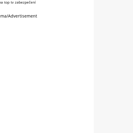
na
top
tv
zabezpečení
ama/Advertisement