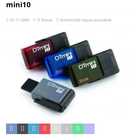
mini10
02-11-2009
IT Revue
Komentáře nejsou povolené