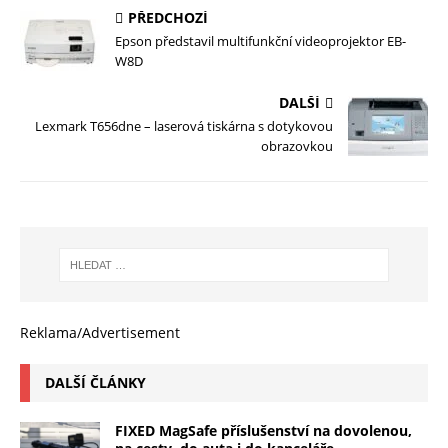
PŘEDCHOZÍ
Epson představil multifunkční videoprojektor EB-
W8D
DALŠÍ
Lexmark T656dne – laserová tiskárna s dotykovou
obrazovkou
Reklama/Advertisement
DALŠÍ ČLÁNKY
FIXED MagSafe příslušenství na dovolenou,