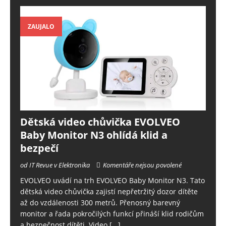
ZAUJALO
Dětská video chůvička EVOLVEO
Baby Monitor N3 ohlídá klid a
bezpečí
od IT Revue v Elektronika
Komentáře nejsou povolené
EVOLVEO uvádí na trh EVOLVEO Baby Monitor N3. Tato
dětská video chůvička zajistí nepřetržitý dozor dítěte
až do vzdálenosti 300 metrů. Přenosný barevný
monitor a řada pokročilých funkcí přináší klid rodičům
a bezpečnost dítěti. Video
[...]