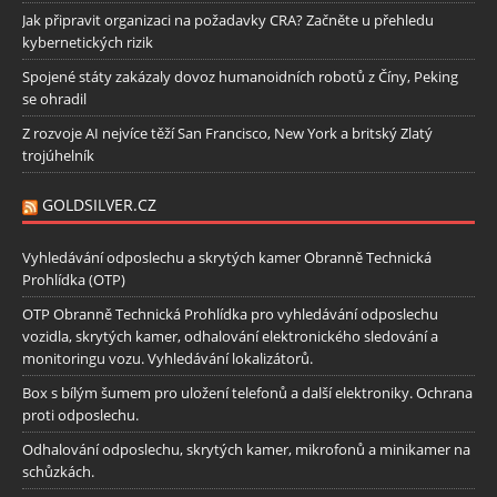
Jak připravit organizaci na požadavky CRA? Začněte u přehledu
kybernetických rizik
Spojené státy zakázaly dovoz humanoidních robotů z Číny, Peking
se ohradil
Z rozvoje AI nejvíce těží San Francisco, New York a britský Zlatý
trojúhelník
GOLDSILVER.CZ
Vyhledávání odposlechu a skrytých kamer Obranně Technická
Prohlídka (OTP)
OTP Obranně Technická Prohlídka pro vyhledávání odposlechu
vozidla, skrytých kamer, odhalování elektronického sledování a
monitoringu vozu. Vyhledávání lokalizátorů.
Box s bílým šumem pro uložení telefonů a další elektroniky. Ochrana
proti odposlechu.
Odhalování odposlechu, skrytých kamer, mikrofonů a minikamer na
schůzkách.