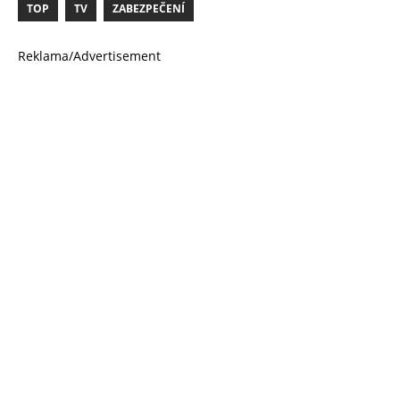
TOP
TV
ZABEZPEČENÍ
Reklama/Advertisement