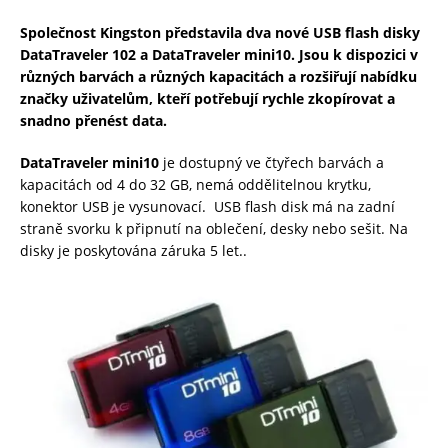
Společnost Kingston představila dva nové USB flash disky
DataTraveler 102 a DataTraveler mini10. Jsou k dispozici v
různých barvách a různých kapacitách a rozšiřují nabídku
značky uživatelům, kteří potřebují rychle zkopírovat a
snadno přenést data.
DataTraveler mini10
je dostupný ve čtyřech barvách a
kapacitách od 4 do 32 GB, nemá oddělitelnou krytku,
konektor USB je vysunovací. USB flash disk má na zadní
straně svorku k připnutí na oblečení, desky nebo sešit. Na
disky je poskytována záruka 5 let..