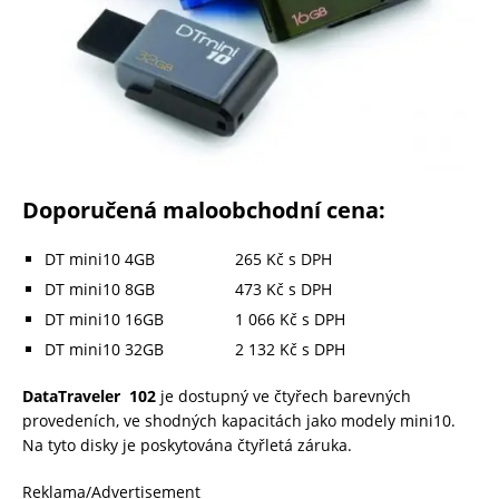
Doporučená maloobchodní cena:
DT mini10 4GB 265 Kč s DPH
DT mini10 8GB 473 Kč s DPH
DT mini10 16GB 1 066 Kč s DPH
DT mini10 32GB 2 132 Kč s DPH
DataTraveler 102
je dostupný ve čtyřech barevných
provedeních, ve shodných kapacitách jako modely mini10.
Na tyto disky je poskytována čtyřletá záruka.
Reklama/Advertisement