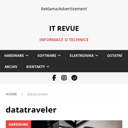
Reklama/Advertisement
IT REVUE
INFORMACE O TECHNICE
HARDWARE
SOFTWARE
ELEKTRONIKA
OSTATNÍ
ARCHIV
KONTAKTY
HOME
datatraveler
datatraveler
HARDWARE