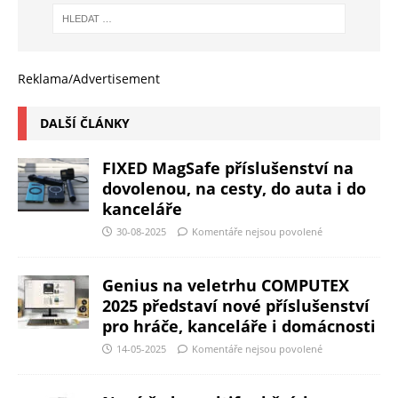
Reklama/Advertisement
DALŠÍ ČLÁNKY
FIXED MagSafe příslušenství na
dovolenou, na cesty, do auta i do
kanceláře
30-08-2025
Komentáře nejsou povolené
Genius na veletrhu COMPUTEX
2025 představí nové příslušenství
pro hráče, kanceláře i domácnosti
14-05-2025
Komentáře nejsou povolené