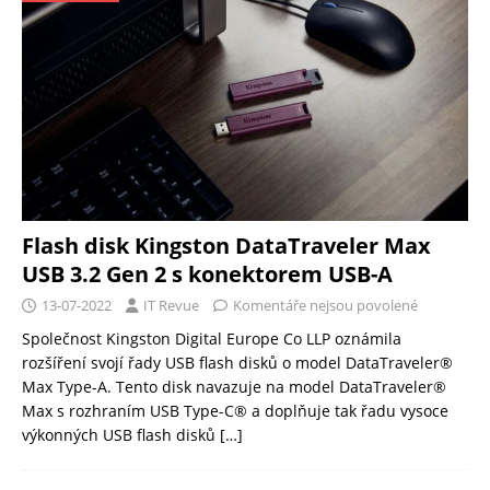
Flash disk Kingston DataTraveler Max
USB 3.2 Gen 2 s konektorem USB-A
13-07-2022
IT Revue
Komentáře nejsou povolené
Společnost Kingston Digital Europe Co LLP oznámila
rozšíření svojí řady USB flash disků o model DataTraveler®
Max Type-A. Tento disk navazuje na model DataTraveler®
Max s rozhraním USB Type-C® a doplňuje tak řadu vysoce
výkonných USB flash disků
[…]