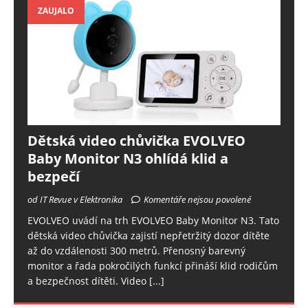
ZAUJALO
Dětská video chůvička EVOLVEO
Baby Monitor N3 ohlídá klid a
bezpečí
od IT Revue v Elektronika
Komentáře nejsou povolené
EVOLVEO uvádí na trh EVOLVEO Baby Monitor N3. Tato
dětská video chůvička zajistí nepřetržitý dozor dítěte
až do vzdálenosti 300 metrů. Přenosný barevný
monitor a řada pokročilých funkcí přináší klid rodičům
a bezpečnost dítěti. Video
[...]