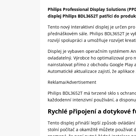
Philips Professional Display Solutions (PP
displej Philips BDL3652T patřící do produk
Tento nový Interaktivní displej je určen pr
přednáškovém sále. Philips BDL3652T je vyb
rozvíjí spolupráci a umožňuje rozvíjet kreat
Displej je vybaven operačním systémem Andr
ovladatelný. Výrobce ho optimalizoval pro n
nainstalovat přímo z obchodu Google Play a
Automatické aktualizace zajistí, že aplikace
Reklama/Advertisement
Philips BDL3652T má tvrzené sklo s ochrano
každodenní intenzivní používání, a disponu
Rychlé připojení a dotykové 
Tento displej přináší lepší způsob ovládání
stolní počítač a okamžitě můžete používat 