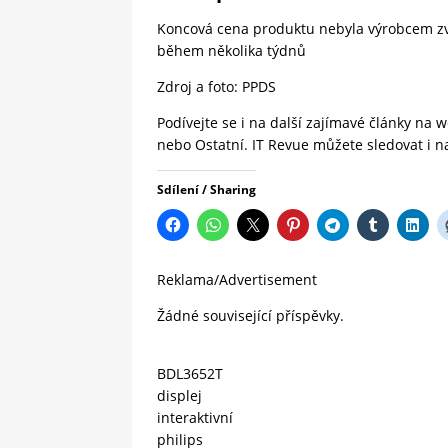
Koncová cena produktu nebyla výrobcem zveř
během několika týdnů
Zdroj a foto:
PPDS
Podívejte se i na další zajímavé články na
nebo
Ostatní.
IT Revue
můžete sledovat i 
Sdílení / Sharing
Reklama/Advertisement
Žádné související příspěvky.
BDL3652T
displej
interaktivní
philips