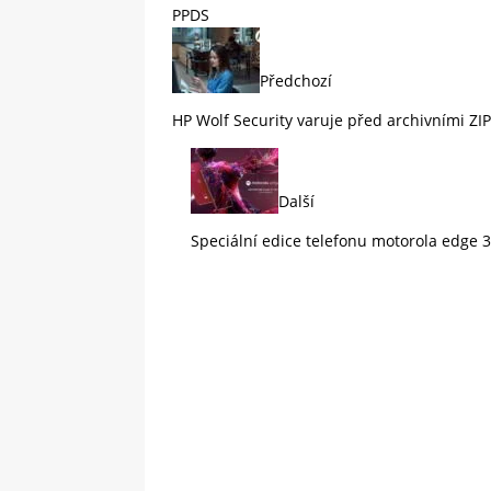
PPDS
Předchozí
HP Wolf Security varuje před archivními ZI
Další
Speciální edice telefonu motorola edge 