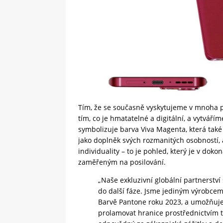
Tím, že se současně vyskytujeme v mnoha 
tím, co je hmatatelné a digitální, a vytvářím
symbolizuje barva Viva Magenta, která také 
jako doplněk svých rozmanitých osobností, a
individuality – to je pohled, který je v do
zaměřeným na posilování.
„Naše exkluzivní globální partnerství
do další fáze. Jsme jediným výrobcem 
Barvě Pantone roku 2023, a umožňuje
prolamovat hranice prostřednictvím t