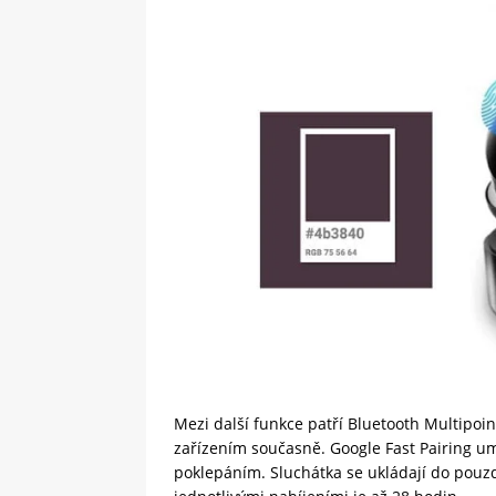
Mezi další funkce patří Bluetooth Multipoin
zařízením současně. Google Fast Pairing u
poklepáním. Sluchátka se ukládají do pou