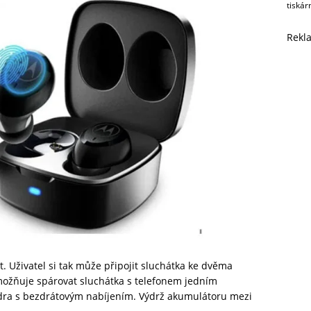
tiskár
Rekl
t. Uživatel si tak může připojit sluchátka ke dvěma
možňuje spárovat sluchátka s telefonem jedním
zdra s bezdrátovým nabíjením. Výdrž akumulátoru mezi