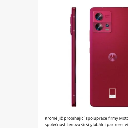
Kromě již probíhající spolupráce firmy Mot
společnost Lenovo širší globální partnerství