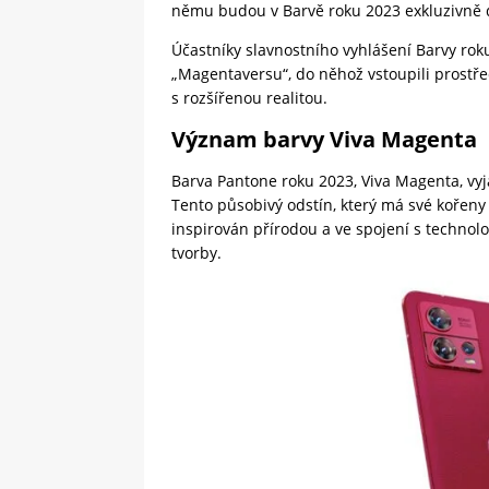
němu budou v Barvě roku 2023 exkluzivně d
Účastníky slavnostního vyhlášení Barvy rok
„Magentaversu“, do něhož vstoupili prostře
s rozšířenou realitou.
Význam barvy Viva Magenta
Barva Pantone roku 2023, Viva Magenta, vyj
Tento působivý odstín, který má své kořen
inspirován přírodou a ve spojení s techno
tvorby.