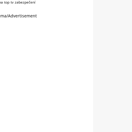
na
top
tv
zabezpečení
ama/Advertisement