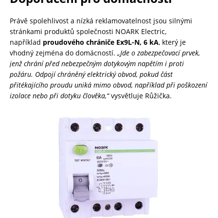
Právě spolehlivost a nízká reklamovatelnost jsou silnými
stránkami produktů společnosti NOARK Electric,
například
proudového chrániče Ex9L-N, 6 kA
, který je
vhodný zejména do domácností.
„Jde o zabezpečovací prvek,
jenž chrání před nebezpečným dotykovým napětím i proti
požáru. Odpojí chráněný elektrický obvod, pokud část
přitékajícího proudu uniká mimo obvod, například při poškození
izolace nebo při dotyku člověka,“
vysvětluje Růžička.