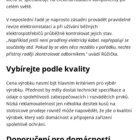
celém světě.
V neposlední řadě je naprosto zásadní provádět pravidelné
revize elektroinstalací a při užívání běžných
elektrospotřebičů průběžně kontrolovat jejich stav.
„Například jestli není prodřený elektrický kabel, nepřepalují se
součástky atd. Pokud by se vám něco nezdálo v pořádku, nechte
přístroj raději zkontrolovat
odborníkem,“
uvádí Růžička.
Vybírejte podle kvality
Cena výrobku nesmí být hlavním kritériem pro výběr
výrobku. Přednost by měly dostat technické specifikace a
údaje o spolehlivosti zabezpečovacích i rozváděcích prvků.
Nízká reklamovatelnost jen několika desítek kusů na
stotisícové prodeje rovněž může napovědět, že jde o kvalitní
výrobek, který vaši domácnost a připojená zařízení
spolehlivě ochrání.
Doporučení pro domácnosti