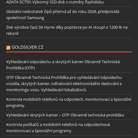
ADATA SC750: Výkonný SSD disk s rozměry flashdisku
Globální nedostatek čipů přetrvá až do roku 2028, předpovídá
společnost Samsung
Zisk výrobce čipů SK Hynix díky poptávce po AI stoupl o 1200 % na
rekord
GOLDSILVER.CZ
Vyhledávání odposlechu a skrytých kamer Obranně Technická
Prohlídka (OTP)
OTP Obranně Technická Prohlídka pro vyhledávání odposlechu
vozidla, skrytých kamer, odhalování elektronického sledování a
monitoringu vozu. Vyhledávání lokalizátorů.
Kontrola mobilních telefonů na odposlech, monitorovací a špionážní
programy.
Vyhledávání skrytých kamer – OTP Obranně technická prohlídka
Kontrola počítačů a mobilních telefonů na odposlechové,
monitorovací a špionážní programy.