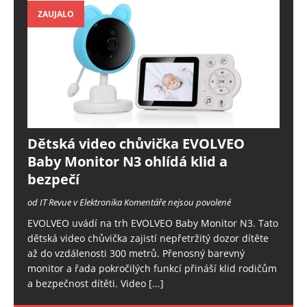
ZAUJALO
Dětská video chůvička EVOLVEO
Baby Monitor N3 ohlídá klid a
bezpečí
od IT Revue v Elektronika
Komentáře nejsou povolené
EVOLVEO uvádí na trh EVOLVEO Baby Monitor N3. Tato
dětská video chůvička zajistí nepřetržitý dozor dítěte
až do vzdálenosti 300 metrů. Přenosný barevný
monitor a řada pokročilých funkcí přináší klid rodičům
a bezpečnost dítěti. Video
[...]