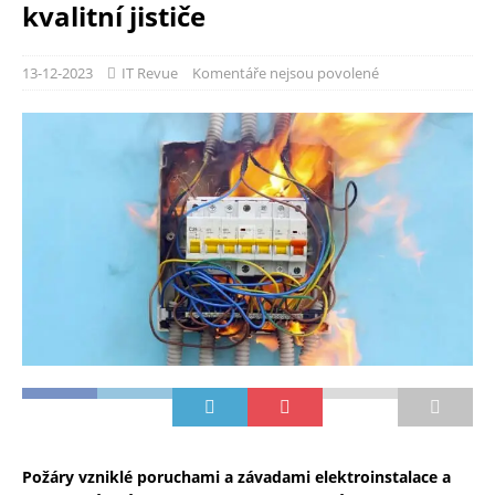
kvalitní jističe
13-12-2023
IT Revue
Komentáře nejsou povolené
Požáry vzniklé poruchami a závadami elektroinstalace a