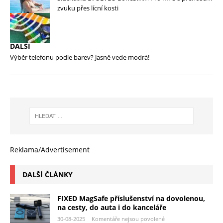
zvuku přes lícní kosti
DALŠÍ
Výběr telefonu podle barev? Jasně vede modrá!
Reklama/Advertisement
DALŠÍ ČLÁNKY
FIXED MagSafe příslušenství na dovolenou,
na cesty, do auta i do kanceláře
30-08-2025
Komentáře nejsou povolené