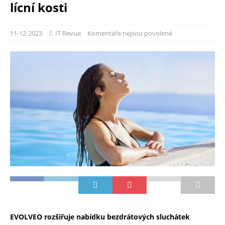
lícní kosti
11-12-2023
IT Revue
Komentáře nejsou povolené
EVOLVEO rozšiřuje nabídku bezdrátových sluchátek