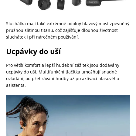
Sluchátka mají také extrémně odolný hlavový most zpevněný
pružnou slitinou titanu, což zajišťuje dlouhou životnost
sluchátek i při náročném používání.
Ucpávky do uší
Pro větší komfort a lepší hudební zážitek jsou dodávány
ucpávky do uší. Multifunkční tlačítka umožňují snadné
ovládání, od přehrávání hudby až po aktivaci hlasového
asistenta.