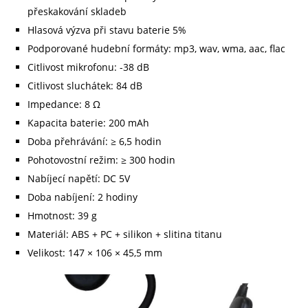
přeskakování skladeb
Hlasová výzva při stavu baterie 5%
Podporované hudební formáty: mp3, wav, wma, aac, flac
Citlivost mikrofonu: -38 dB
Citlivost sluchátek: 84 dB
Impedance: 8 Ω
Kapacita baterie: 200 mAh
Doba přehrávání: ≥ 6,5 hodin
Pohotovostní režim: ≥ 300 hodin
Nabíjecí napětí: DC 5V
Doba nabíjení: 2 hodiny
Hmotnost: 39 g
Materiál: ABS + PC + silikon + slitina titanu
Velikost: 147 × 106 × 45,5 mm