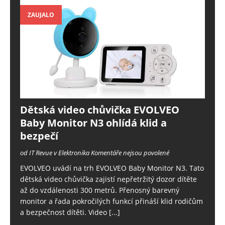
ZAUJALO
Dětská video chůvička EVOLVEO
Baby Monitor N3 ohlídá klid a
bezpečí
od IT Revue v Elektronika
Komentáře nejsou povolené
EVOLVEO uvádí na trh EVOLVEO Baby Monitor N3. Tato
dětská video chůvička zajistí nepřetržitý dozor dítěte
až do vzdálenosti 300 metrů. Přenosný barevný
monitor a řada pokročilých funkcí přináší klid rodičům
a bezpečnost dítěti. Video
[...]