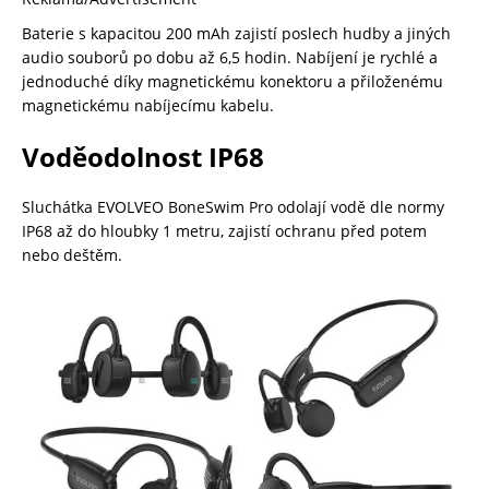
Baterie s kapacitou 200 mAh zajistí poslech hudby a jiných
audio souborů po dobu až 6,5 hodin. Nabíjení je rychlé a
jednoduché díky magnetickému konektoru a přiloženému
magnetickému nabíjecímu kabelu.
Voděodolnost IP68
Sluchátka EVOLVEO BoneSwim Pro odolají vodě dle normy
IP68 až do hloubky 1 metru, zajistí ochranu před potem
nebo deštěm.