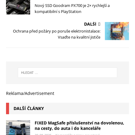
Nový SSD Goodram PX700 je 2× rychlejší a
kompatibilní s PlayStation
DALŠÍ
Ochrana před požáry po poruše elektronistalace:
Vsaďte na kvalitní jističe
Reklama/Advertisement
DALŠÍ ČLÁNKY
FIXED MagSafe příslušenství na dovolenou,
na cesty, do auta i do kanceláře