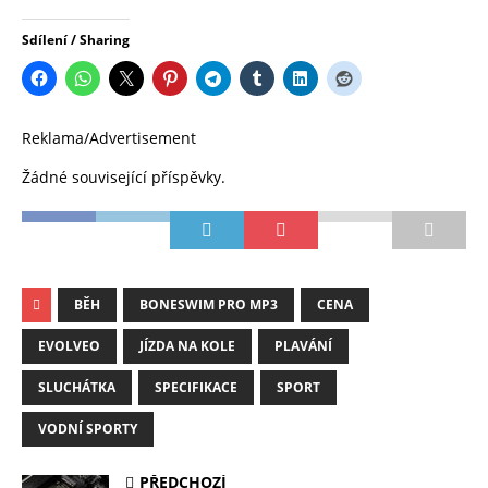
Sdílení / Sharing
Reklama/Advertisement
Žádné související příspěvky.
BĚH
BONESWIM PRO MP3
CENA
EVOLVEO
JÍZDA NA KOLE
PLAVÁNÍ
SLUCHÁTKA
SPECIFIKACE
SPORT
VODNÍ SPORTY
PŘEDCHOZÍ