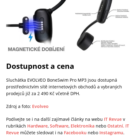
Dostupnost a cena
Sluchátka EVOLVEO BoneSwim Pro MP3 jsou dostupná
prostřednictvím sítě internetových obchodů a vybraných
prodejců již za 2 490 Kč včetně DPH.
Zdroj a foto:
Evolveo
Podívejte se i na další zajímavé články na webu
IT Revue
v
rubrikách
Hardware
,
Software
,
Elektronika
nebo
Ostatní.
IT
Revue
můžete sledovat i na
Facebooku
nebo
Instagramu
.