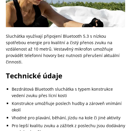
Sluchátka využívají připojení Bluetooth 5.3 s nízkou
spotřebou energie pro kvalitní a čistý přenos zvuku na
vzdálenost až 10 metrů. Vestavěný mikrofon umožňuje
provádět telefonní hovory bez nutnosti přerušení aktuální
činnosti.
Technické údaje
Bezdrátová Bluetooth sluchátka s typem konstrukce
vedení zvuku přes lícní kosti
Konstrukce umožňuje poslech hudby a zároveň vnímání
okolí
Vhodné pro plavání, běhání, jízdu na kole či jiné aktivity
Pro lepší kvalitu zvuku a zážitek z poslechu jsou dodávány