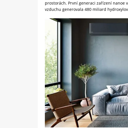
prostorách. První generaci zařízení nanoe v
vzduchu generovala 480 miliard hydroxylov