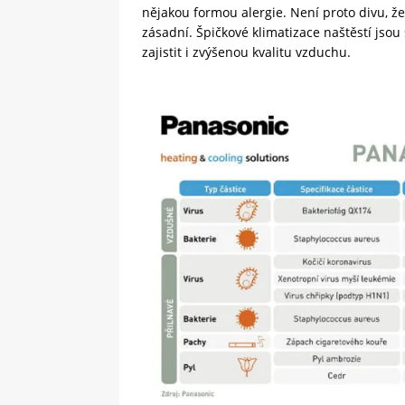
nějakou formou alergie. Není proto divu, 
zásadní. Špičkové klimatizace naštěstí jso
zajistit i zvýšenou kvalitu vzduchu.