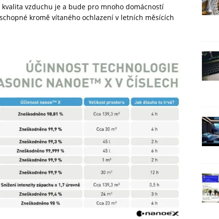
že kvalita vzduchu je a bude pro mnoho domácností
u schopné kromě vítaného ochlazení v letních měsících