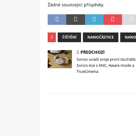
Žádné související příspěvky.
ČIŠTĚNÍ
NANOČÁSTICE
NANO
PŘEDCHOZÍ
Sonos uvádí svoje první sluchátk
Sonos Ace s ANC, Aware mode a
TrueCinema