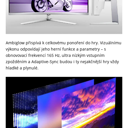
Ambiglow přispívá k celkovému ponoření do hry. Vizuálnímu
výkonu odpovídají jeho herní funkce a parametry – s
obnovovací frekvencí 165 Hz, ultra nízkým vstupním
zpožděním a Adaptive-Sync budou i ty nejakčnější hry vždy
hladké a plynulé.