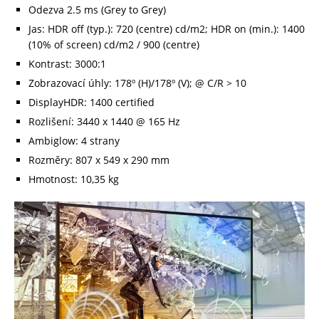
Odezva 2.5 ms (Grey to Grey)
Jas: HDR off (typ.): 720 (centre) cd/m2; HDR on (min.): 1400
(10% of screen) cd/m2 / 900 (centre)
Kontrast: 3000:1
Zobrazovací úhly: 178º (H)/178º (V); @ C/R > 10
DisplayHDR: 1400 certified
Rozlišení: 3440 x 1440 @ 165 Hz
Ambiglow: 4 strany
Rozměry: 807 x 549 x 290 mm
Hmotnost: 10,35 kg