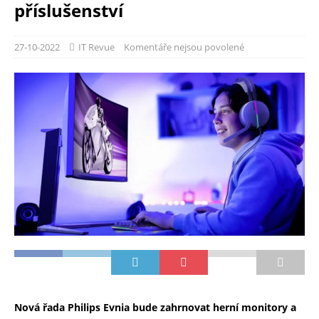
příslušenství
27-10-2022
IT Revue
Komentáře nejsou povolené
Nová řada Philips Evnia bude zahrnovat herní monitory a