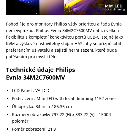
Pohodlí je pro monitory Philips vždy prioritou a řada Evnia
není výjimkou. Philips Evnia 34M2C7600MV nabízí velkou
flexibilitu s kompletní konektivitou portů USB-C, stejně jako
KVM a výškově nastavitelný stojan HAS, aby se přizpůsobil
preferencím uživatelů a zajistil herní sezení, které bude
potěšením pro mysl i tělo.
Technické údaje Philips
Evnia 34M2C7600MV
LCD Panel : VA LCD
Podsvícení : Mini LED with local dimming 1152 zones
Úhlopříčka: 34 inch / 86.36 cm
Rozměry obrazovky 797.22 (H) x 333.72 (V) – 1500R
poloměr
Poměr zobrazení: 21:9