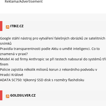
Reklama/Advertisement
ITBIZ.CZ
Google stáhl nástroj pro vytváření falešných obrázků ze satelitních
snímků
Pravidla transparentnosti podle Aktu o umělé inteligenci. Co to
znamená v praxi?
Model AI od firmy Anthropic se při testech naboural do systémů tří
firem
Policie zajistila několik milionů korun z rekordního podvodu v
Hradci Králové
ADATA SC750: Výkonný SSD disk s rozměry flashdisku
GOLDSILVER.CZ