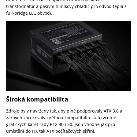
transformátor a pasivní hliníkový chladič pro odvod tepla z
full-bridge LLC obvodu.
Široká kompatibilita
Zdroje byly navrženy tak, aby plně podporovaly ATX 3.0 a
zároveň zaručovaly zpětnou kompatibilitu, a to včetně
grafických karet řady RTX 40 i 30. Jsou vhodné jak pro
umístění do ITX tak ATX počítačových skříní.