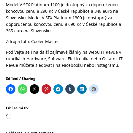
Model V SFX Platinum 1100 je dostupný za doporučenou
koncovou cenu 8 290 Kč v České republice a 348 euro na
Slovensku. Model V SFX Platinum 1300 je dostupný za
doporučenou koncovou cenu 8 690 Kč v České republice a
365 euro na Slovensku.
Zdroj a foto:
Cooler Master
Podívejte se i na další zajímavé články na webu
IT Revue
v
rubrikách
Hardware
,
Software
,
Elektronika
nebo
Ostatní.
IT
Revue
můžete sledovat i na
Facebooku
nebo
Instagramu
.
Sdílení / Sharing
Líbí se mi to: