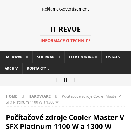
Reklama/Advertisement
IT REVUE
INFORMACE O TECHNICE
HARDWARE
SOFTWARE
ELEKTRONIKA
OSTATNÍ
ARCHIV
KONTAKTY
HOME
HARDWARE
Počítačové zdroje Cooler Master V
SFX Platinum 1100 W a 1300 W
Počítačové zdroje Cooler Master V
SFX Platinum 1100 W a 1300 W