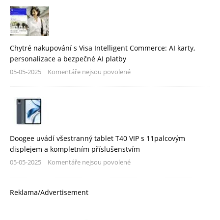
Chytré nakupování s Visa Intelligent Commerce: AI karty,
personalizace a bezpečné AI platby
05-05-2025
Komentáře nejsou povolené
Doogee uvádí všestranný tablet T40 VIP s 11palcovým
displejem a kompletním příslušenstvím
05-05-2025
Komentáře nejsou povolené
Reklama/Advertisement