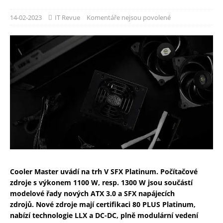
14-02-2023
IT Revue
Komentáře nejsou povolené
Cooler Master uvádí na trh V SFX Platinum. Počítačové
zdroje s výkonem 1100 W, resp. 1300 W jsou součástí
modelové řady nových ATX 3.0 a SFX napájecích
zdrojů.
Nové zdroje mají certifikaci 80 PLUS Platinum,
nabízí technologie LLX a DC-DC, plně modulární vedení