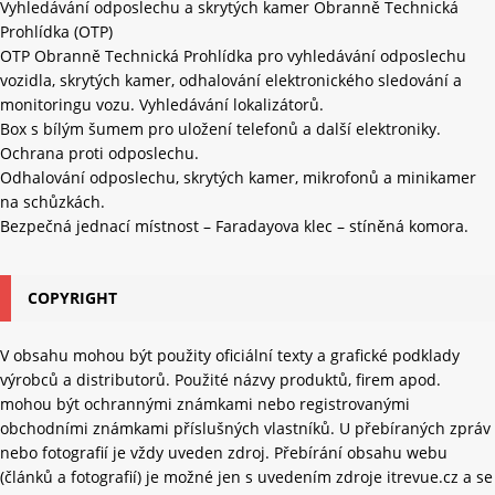
Vyhledávání odposlechu a skrytých kamer Obranně Technická
Prohlídka (OTP)
OTP Obranně Technická Prohlídka pro vyhledávání odposlechu
vozidla, skrytých kamer, odhalování elektronického sledování a
monitoringu vozu. Vyhledávání lokalizátorů.
Box s bílým šumem pro uložení telefonů a další elektroniky.
Ochrana proti odposlechu.
Odhalování odposlechu, skrytých kamer, mikrofonů a minikamer
na schůzkách.
Bezpečná jednací místnost – Faradayova klec – stíněná komora.
COPYRIGHT
V obsahu mohou být použity oficiální texty a grafické podklady
výrobců a distributorů. Použité názvy produktů, firem apod.
mohou být ochrannými známkami nebo registrovanými
obchodními známkami příslušných vlastníků. U přebíraných zpráv
nebo fotografií je vždy uveden zdroj. Přebírání obsahu webu
(článků a fotografií) je možné jen s uvedením zdroje itrevue.cz a se