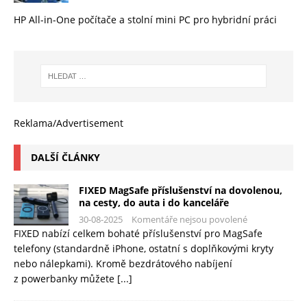
HP All-in-One počítače a stolní mini PC pro hybridní práci
Reklama/Advertisement
DALŠÍ ČLÁNKY
FIXED MagSafe příslušenství na dovolenou,
na cesty, do auta i do kanceláře
30-08-2025
Komentáře nejsou povolené
FIXED nabízí celkem bohaté příslušenství pro MagSafe
telefony (standardně iPhone, ostatní s doplňkovými kryty
nebo nálepkami). Kromě bezdrátového nabíjení
z powerbanky můžete
[...]