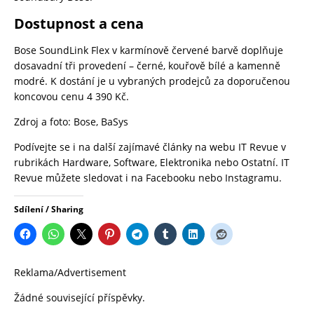
Dostupnost a cena
Bose SoundLink Flex v karmínově červené barvě doplňuje
dosavadní tři provedení – černé, kouřově bílé a kamenně
modré. K dostání je u vybraných prodejců za doporučenou
koncovou cenu 4 390 Kč.
Zdroj a foto:
Bose
,
BaSys
Podívejte se i na další zajímavé články na webu
IT Revue
v
rubrikách
Hardware
,
Software
,
Elektronika
nebo
Ostatní.
IT
Revue
můžete sledovat i na
Facebooku
nebo
Instagramu
.
Sdílení / Sharing
Reklama/Advertisement
Žádné související příspěvky.