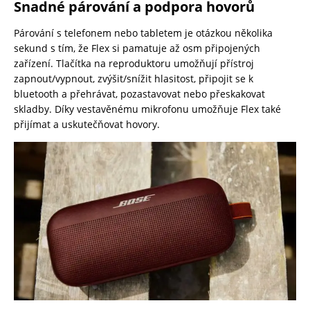
Snadné párování a podpora hovorů
Párování s telefonem nebo tabletem je otázkou několika
sekund s tím, že Flex si pamatuje až osm připojených
zařízení. Tlačítka na reproduktoru umožňují přístroj
zapnout/vypnout, zvýšit/snížit hlasitost, připojit se k
bluetooth a přehrávat, pozastavovat nebo přeskakovat
skladby. Díky vestavěnému mikrofonu umožňuje Flex také
přijímat a uskutečňovat hovory.