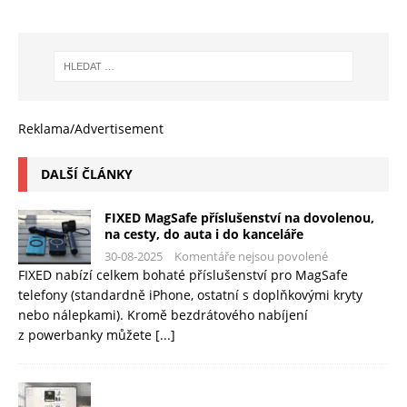
Reklama/Advertisement
DALŠÍ ČLÁNKY
FIXED MagSafe příslušenství na dovolenou,
na cesty, do auta i do kanceláře
30-08-2025
Komentáře nejsou povolené
FIXED nabízí celkem bohaté příslušenství pro MagSafe
telefony (standardně iPhone, ostatní s doplňkovými kryty
nebo nálepkami). Kromě bezdrátového nabíjení
z powerbanky můžete
[...]