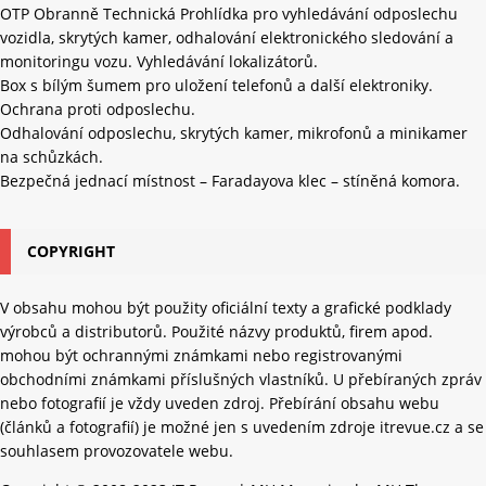
OTP Obranně Technická Prohlídka pro vyhledávání odposlechu
vozidla, skrytých kamer, odhalování elektronického sledování a
monitoringu vozu. Vyhledávání lokalizátorů.
Box s bílým šumem pro uložení telefonů a další elektroniky.
Ochrana proti odposlechu.
Odhalování odposlechu, skrytých kamer, mikrofonů a minikamer
na schůzkách.
Bezpečná jednací místnost – Faradayova klec – stíněná komora.
COPYRIGHT
V obsahu mohou být použity oficiální texty a grafické podklady
výrobců a distributorů. Použité názvy produktů, firem apod.
mohou být ochrannými známkami nebo registrovanými
obchodními známkami příslušných vlastníků. U přebíraných zpráv
nebo fotografií je vždy uveden zdroj. Přebírání obsahu webu
(článků a fotografií) je možné jen s uvedením zdroje itrevue.cz a se
souhlasem provozovatele webu.