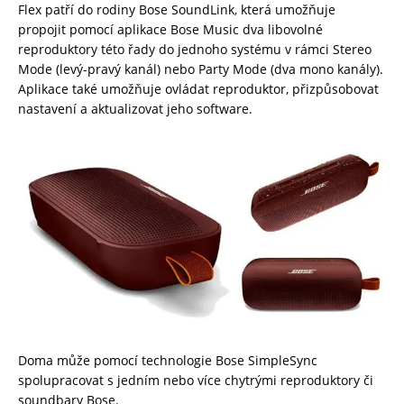
Flex patří do rodiny Bose SoundLink, která umožňuje
propojit pomocí aplikace Bose Music dva libovolné
reproduktory této řady do jednoho systému v rámci Stereo
Mode (levý-pravý kanál) nebo Party Mode (dva mono kanály).
Aplikace také umožňuje ovládat reproduktor, přizpůsobovat
nastavení a aktualizovat jeho software.
Doma může pomocí technologie Bose SimpleSync
spolupracovat s jedním nebo více chytrými reproduktory či
soundbary Bose.