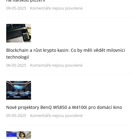
09-05-2025
Komentáře nejsou povolené
Blockchain a růst krypto kasin: Co by měli vědět milovníci
technologií
06-05-2025
Komentáře nejsou povolené
Nové projektory BenQ W5850 a W4100i pro domácí kino
05-05-2025
Komentáře nejsou povolené