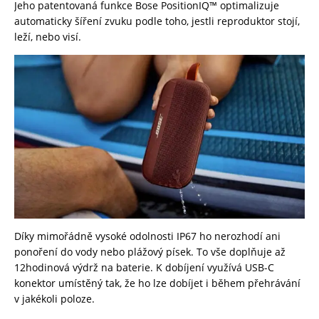
Jeho patentovaná funkce Bose PositionIQ™ optimalizuje
automaticky šíření zvuku podle toho, jestli reproduktor stojí,
leží, nebo visí.
Díky mimořádně vysoké odolnosti IP67 ho nerozhodí ani
ponoření do vody nebo plážový písek. To vše doplňuje až
12hodinová výdrž na baterie. K dobíjení využívá USB-C
konektor umístěný tak, že ho lze dobíjet i během přehrávání
v jakékoli poloze.