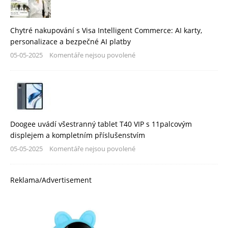
Chytré nakupování s Visa Intelligent Commerce: AI karty,
personalizace a bezpečné AI platby
05-05-2025
Komentáře nejsou povolené
Doogee uvádí všestranný tablet T40 VIP s 11palcovým
displejem a kompletním příslušenstvím
05-05-2025
Komentáře nejsou povolené
Reklama/Advertisement