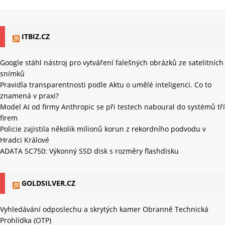
ITBIZ.CZ
Google stáhl nástroj pro vytváření falešných obrázků ze satelitních
snímků
Pravidla transparentnosti podle Aktu o umělé inteligenci. Co to
znamená v praxi?
Model AI od firmy Anthropic se při testech naboural do systémů tří
firem
Policie zajistila několik milionů korun z rekordního podvodu v
Hradci Králové
ADATA SC750: Výkonný SSD disk s rozměry flashdisku
GOLDSILVER.CZ
Vyhledávání odposlechu a skrytých kamer Obranně Technická
Prohlídka (OTP)