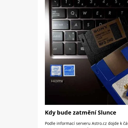
Kdy bude zatmění Slunce
Podle informací serveru
Astro.cz
dojde k čá