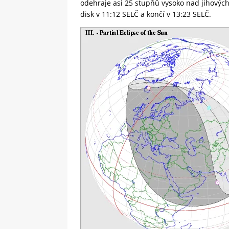
odehraje asi 25 stupňů vysoko nad jihový
disk v 11:12 SELČ a končí v 13:23 SELČ.