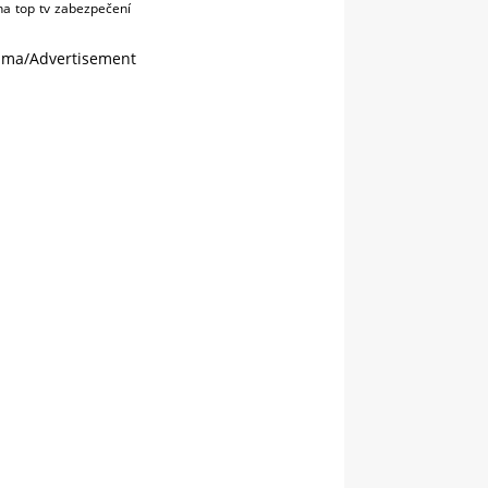
na
top
tv
zabezpečení
ama/Advertisement