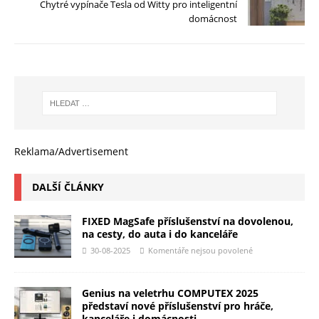
Chytré vypínače Tesla od Witty pro inteligentní
domácnost
Reklama/Advertisement
DALŠÍ ČLÁNKY
FIXED MagSafe příslušenství na dovolenou,
na cesty, do auta i do kanceláře
30-08-2025
Komentáře nejsou povolené
Genius na veletrhu COMPUTEX 2025
představí nové příslušenství pro hráče,
kanceláře i domácnosti