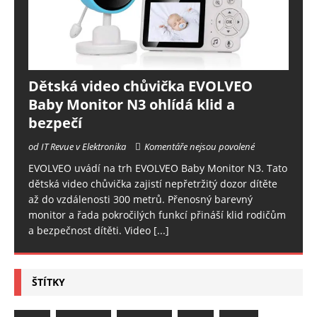
Dětská video chůvička EVOLVEO
Baby Monitor N3 ohlídá klid a
bezpečí
od IT Revue v Elektronika
Komentáře nejsou povolené
EVOLVEO uvádí na trh EVOLVEO Baby Monitor N3. Tato
dětská video chůvička zajistí nepřetržitý dozor dítěte
až do vzdálenosti 300 metrů. Přenosný barevný
monitor a řada pokročilých funkcí přináší klid rodičům
a bezpečnost dítěti. Video
[...]
ŠTÍTKY