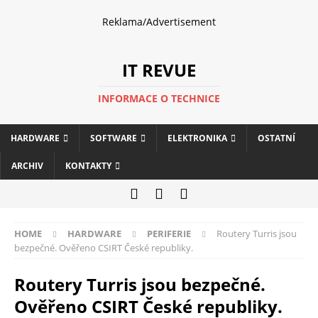
Reklama/Advertisement
IT REVUE
INFORMACE O TECHNICE
HARDWARE
SOFTWARE
ELEKTRONIKA
OSTATNÍ
ARCHIV
KONTAKTY
HOME
HARDWARE
PERIFERIE
Routery Turris jsou
bezpečné. Ověřeno CSIRT České republiky.
Routery Turris jsou bezpečné.
Ověřeno CSIRT České republiky.