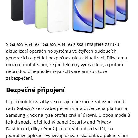
S Galaxy A54 5G i Galaxy A34 5G získají majitelé záruku
aktualizací operačního systému ve čtyřech budoucích
generacích a pět let bezpečnostních aktualizací. Díky tomu
můžou počítat s tím, že jim telefony vydrží déle, a přitom
nepřijdou o nejmodernější software ani špičkové
zabezpečení.
Bezpečné připojení
Lepší mobilní zážitky se opírají o pokročilé zabezpečení. U
řady Galaxy A se o zabezpečení stará osvědčená platforma
Samsung Knox na ryze profesionální úrovni. U obou modelů
je k dispozici přehledný panel Security and Privacy
Dashboard, díky němuž je na první pohled vidět, jak
jednotlivé aplikace využívají uživatelská data, a pokud s tím