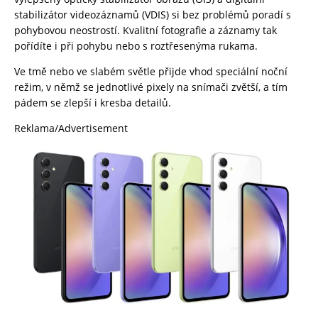
stabilizátor videozáznamů (VDIS) si bez problémů poradí s
pohybovou neostrostí. Kvalitní fotografie a záznamy tak
pořídíte i při pohybu nebo s roztřesenýma rukama.
Ve tmě nebo ve slabém světle přijde vhod speciální noční
režim, v němž se jednotlivé pixely na snímači zvětší, a tím
pádem se zlepší i kresba detailů.
Reklama/Advertisement