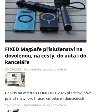
FIXED MagSafe příslušenství na
dovolenou, na cesty, do auta i do
kanceláře
30-08-2025
Komentáře nejsou povolené
Genius na veletrhu COMPUTEX 2025 představí nové
příslušenství pro hráče, kanceláře i domácnosti
14-05-2025
Komentáře nejsou povolené