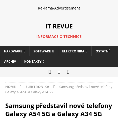
Reklama/Advertisement
IT REVUE
INFORMACE O TECHNICE
HARDWARE
SOFTWARE
ELEKTRONIKA
OSTATNÍ
ARCHIV
KONTAKTY
HOME
ELEKTRONIKA
Samsung představil nové telefony
Galaxy A54 5G a Galaxy A34 5G
Samsung představil nové telefony
Galaxy A54 5G a Galaxy A34 5G