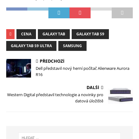
CENA
GALAXY TAB
GALAXY TAB S9
GALAXY TAB S9 ULTRA
SAMSUNG
PŘEDCHOZÍ
Dell představil nový herní počítač Alienware Aurora
R16
DALŠÍ
Western Digital představil technologie a novinky pro
datová úložiště