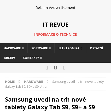
Reklama/Advertisement
IT REVUE
INFORMACE O TECHNICE
HARDWARE
SOFTWARE
ELEKTRONIKA
OSTATNÍ
ARCHIV
KONTAKTY
HOME
HARDWARE
Samsung uvedl na trh nové tablety
Galaxy Tab S9, S9+ a S9 Ultra
Samsung uvedl na trh nové
tablety Galaxy Tab S9, S9+ a S9