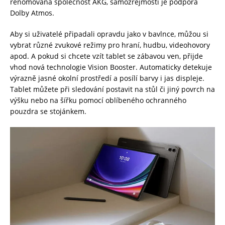
renomovaná společnost AKG, samozřejmostí je podpora
Dolby Atmos.
Aby si uživatelé připadali opravdu jako v bavlnce, můžou si
vybrat různé zvukové režimy pro hraní, hudbu, videohovory
apod. A pokud si chcete vzít tablet se zábavou ven, přijde
vhod nová technologie Vision Booster. Automaticky detekuje
výrazně jasné okolní prostředí a posílí barvy i jas displeje.
Tablet můžete při sledování postavit na stůl či jiný povrch na
výšku nebo na šířku pomocí oblíbeného ochranného
pouzdra se stojánkem.