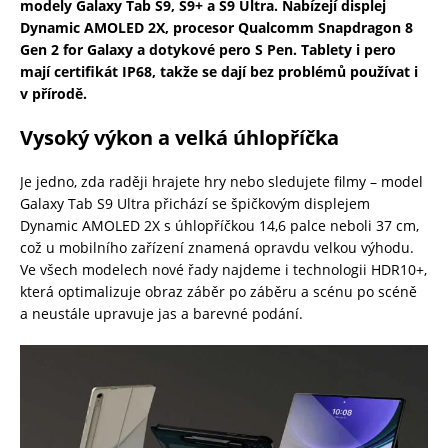
modely Galaxy Tab S9, S9+ a S9 Ultra. Nabízejí displej
Dynamic AMOLED 2X, procesor Qualcomm Snapdragon 8
Gen 2 for Galaxy a dotykové pero S Pen. Tablety i pero
mají certifikát IP68, takže se dají bez problémů používat i
v přírodě.
Vysoký výkon a velká úhlopříčka
Je jedno, zda raději hrajete hry nebo sledujete filmy – model
Galaxy Tab S9 Ultra přichází se špičkovým displejem
Dynamic AMOLED 2X s úhlopříčkou 14,6 palce neboli 37 cm,
což u mobilního zařízení znamená opravdu velkou výhodu.
Ve všech modelech nové řady najdeme i technologii HDR10+,
která optimalizuje obraz záběr po záběru a scénu po scéně
a neustále upravuje jas a barevné podání.