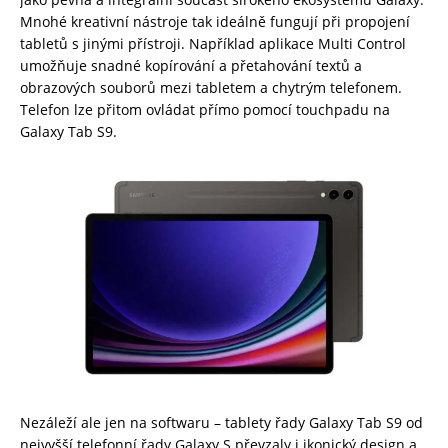
Mnohé kreativní nástroje tak ideálně fungují při propojení
tabletů s jinými přístroji. Například aplikace Multi Control
umožňuje snadné kopírování a přetahování textů a
obrazových souborů mezi tabletem a chytrým telefonem.
Telefon lze přitom ovládat přímo pomocí touchpadu na
Galaxy Tab S9.
Nezáleží ale jen na softwaru – tablety řady Galaxy Tab S9 od
nejvyšší telefonní řady Galaxy S převzaly i ikonický design a