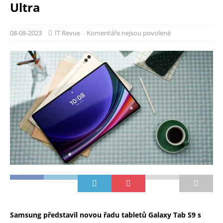
Ultra
08-08-2023
IT Revue
Komentáře nejsou povolené
Samsung představil novou řadu tabletů
Galaxy Tab S9 s