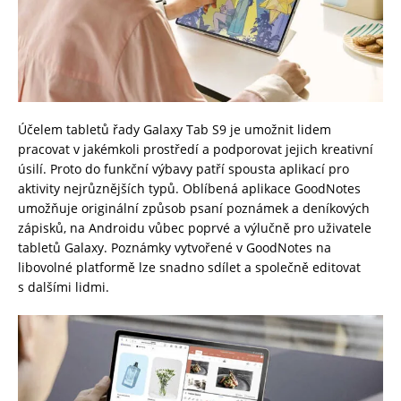
Účelem tabletů řady Galaxy Tab S9 je umožnit lidem
pracovat v jakémkoli prostředí a podporovat jejich kreativní
úsilí. Proto do funkční výbavy patří spousta aplikací pro
aktivity nejrůznějších typů. Oblíbená aplikace GoodNotes
umožňuje originální způsob psaní poznámek a deníkových
zápisků, na Androidu vůbec poprvé a výlučně pro uživatele
tabletů Galaxy. Poznámky vytvořené v GoodNotes na
libovolné platformě lze snadno sdílet a společně editovat
s dalšími lidmi.