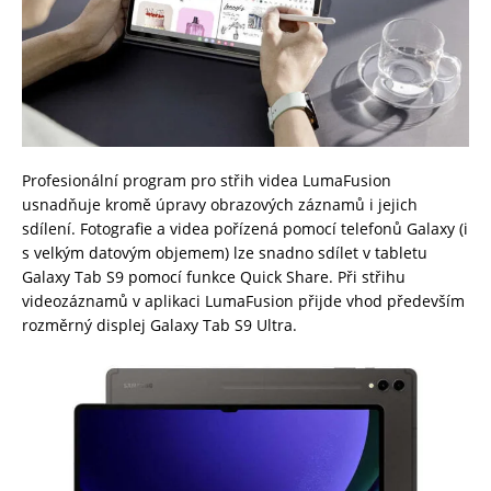
Profesionální program pro střih videa LumaFusion
usnadňuje kromě úpravy obrazových záznamů i jejich
sdílení. Fotografie a videa pořízená pomocí telefonů Galaxy (i
s velkým datovým objemem) lze snadno sdílet v tabletu
Galaxy Tab S9 pomocí funkce Quick Share. Při střihu
videozáznamů v aplikaci LumaFusion přijde vhod především
rozměrný displej Galaxy Tab S9 Ultra.