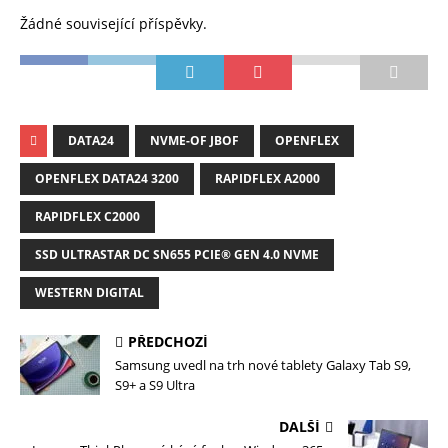
Žádné související příspěvky.
DATA24
NVME-OF JBOF
OPENFLEX
OPENFLEX DATA24 3200
RAPIDFLEX A2000
RAPIDFLEX C2000
SSD ULTRASTAR DC SN655 PCIE® GEN 4.0 NVME
WESTERN DIGITAL
PŘEDCHOZÍ
Samsung uvedl na trh nové tablety Galaxy Tab S9,
S9+ a S9 Ultra
DALŠÍ