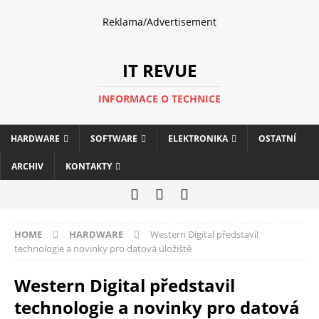
Reklama/Advertisement
IT REVUE
INFORMACE O TECHNICE
HARDWARE
SOFTWARE
ELEKTRONIKA
OSTATNÍ
ARCHIV
KONTAKTY
HOME
HARDWARE
Western Digital představil
technologie a novinky pro datová úložiště
Western Digital představil
technologie a novinky pro datová