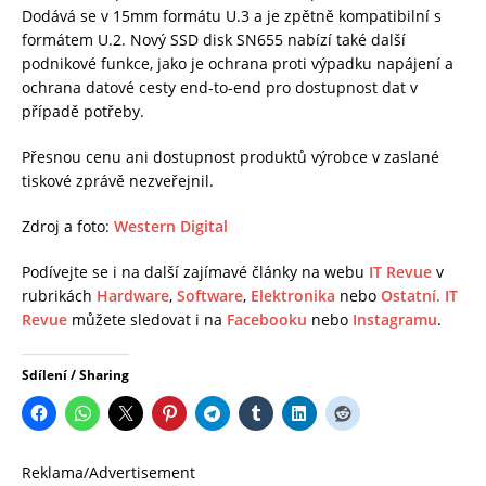
Dodává se v 15mm formátu U.3 a je zpětně kompatibilní s
formátem U.2. Nový SSD disk SN655 nabízí také další
podnikové funkce, jako je ochrana proti výpadku napájení a
ochrana datové cesty end-to-end pro dostupnost dat v
případě potřeby.
Přesnou cenu ani dostupnost produktů výrobce v zaslané
tiskové zprávě nezveřejnil.
Zdroj a foto:
Western Digital
Podívejte se i na další zajímavé články na webu
IT Revue
v
rubrikách
Hardware
,
Software
,
Elektronika
nebo
Ostatní.
IT
Revue
můžete sledovat i na
Facebooku
nebo
Instagramu
.
Sdílení / Sharing
Reklama/Advertisement