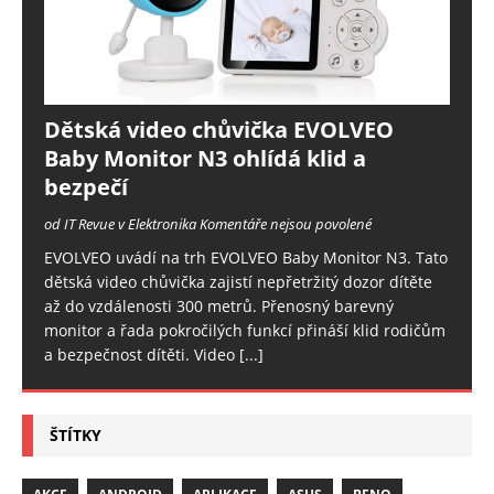
Dětská video chůvička EVOLVEO
Baby Monitor N3 ohlídá klid a
bezpečí
od IT Revue v Elektronika
Komentáře nejsou povolené
EVOLVEO uvádí na trh EVOLVEO Baby Monitor N3. Tato
dětská video chůvička zajistí nepřetržitý dozor dítěte
až do vzdálenosti 300 metrů. Přenosný barevný
monitor a řada pokročilých funkcí přináší klid rodičům
a bezpečnost dítěti. Video
[...]
ŠTÍTKY