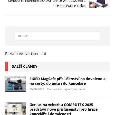
Lenovo ThinkPhone získává funkce Windows 365 a
Teams Walkie Talkie
Reklama/Advertisement
DALŠÍ ČLÁNKY
FIXED MagSafe příslušenství na dovolenou,
na cesty, do auta i do kanceláře
30-08-2025
Komentáře nejsou povolené
Genius na veletrhu COMPUTEX 2025
představí nové příslušenství pro hráče,
kanceláře i domácnosti