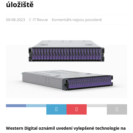
úložiště
09-08-2023
IT Revue
Komentáře nejsou povolené
Western Digital oznámil uvedení vylepšené technologie na