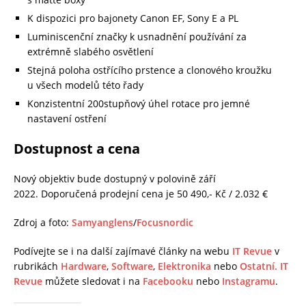
K dispozici pro bajonety Canon EF, Sony E a PL
Luminiscenční značky k usnadnění používání za
extrémně slabého osvětlení
Stejná poloha ostřícího prstence a clonového kroužku
u všech modelů této řady
Konzistentní 200stupňový úhel rotace pro jemné
nastavení ostření
Dostupnost a cena
Nový objektiv bude dostupný v polovině září
2022. Doporučená prodejní cena je 50 490,- Kč / 2.032 €
Zdroj a foto:
Samyanglens
/
Focusnordic
Podívejte se i na další zajímavé články na webu
IT Revue
v
rubrikách
Hardware
,
Software
,
Elektronika
nebo
Ostatní.
IT
Revue
můžete sledovat i na
Facebooku
nebo
Instagramu
.