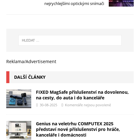
nejrychlejšími optickými snímači
Reklama/Advertisement
DALŠÍ ČLÁNKY
FIXED MagSafe příslušenství na dovolenou,
na cesty, do auta i do kanceláře
30-08-2025
Komentáře nejsou povolené
Genius na veletrhu COMPUTEX 2025
představí nové příslušenství pro hráče,
kanceláře i domácnosti