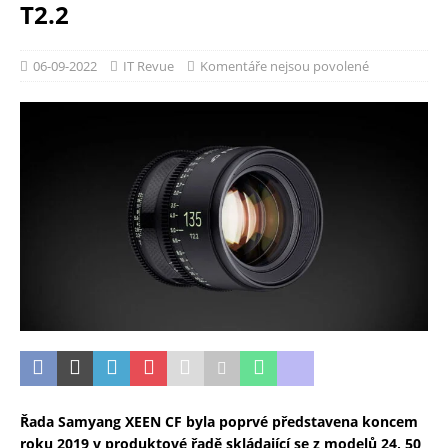
T2.2
06-09-2022
IT Revue
Komentáře nejsou povolené
Řada Samyang XEEN CF byla poprvé představena koncem
roku 2019 v produktové řadě skládající se z modelů 24, 50