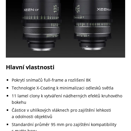
Hlavní vlastnosti
Pokrytí snímačů full-frame a rozlišení 8K
Technologie X-Coating k minimalizaci odlesků světla
11 lamel clony k vytváření nádherných efektů kruhového
bokehu
Částice v uhlíkových vláknech pro zajištění lehkosti
a odolnosti objektivů
Standardní průměr 95 mm pro zajištění kompatibility
s matte boxy