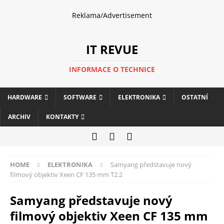
Reklama/Advertisement
IT REVUE
INFORMACE O TECHNICE
HARDWARE
SOFTWARE
ELEKTRONIKA
OSTATNÍ
ARCHIV
KONTAKTY
HOME
ELEKTRONIKA
Samyang představuje nový
filmový objektiv Xeen CF 135 mm T2.2
Samyang představuje nový
filmový objektiv Xeen CF 135 mm