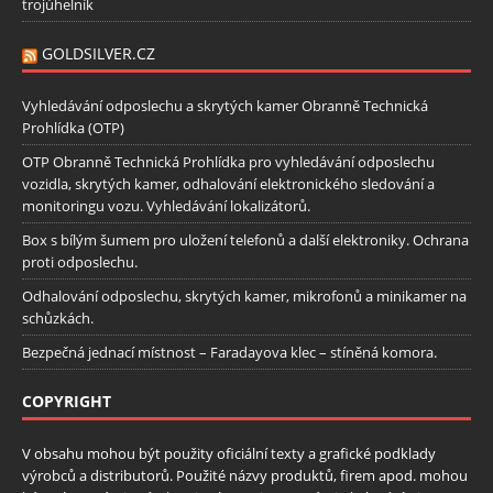
trojúhelník
GOLDSILVER.CZ
Vyhledávání odposlechu a skrytých kamer Obranně Technická
Prohlídka (OTP)
OTP Obranně Technická Prohlídka pro vyhledávání odposlechu
vozidla, skrytých kamer, odhalování elektronického sledování a
monitoringu vozu. Vyhledávání lokalizátorů.
Box s bílým šumem pro uložení telefonů a další elektroniky. Ochrana
proti odposlechu.
Odhalování odposlechu, skrytých kamer, mikrofonů a minikamer na
schůzkách.
Bezpečná jednací místnost – Faradayova klec – stíněná komora.
COPYRIGHT
V obsahu mohou být použity oficiální texty a grafické podklady
výrobců a distributorů. Použité názvy produktů, firem apod. mohou