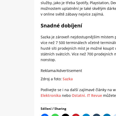
služby, jako je třeba Spotify, Playstation, D
možnostem uplatnění je také skvělým dárke
v online světě zábavy nejvíce zajímá.
Snadné dobíjení
Sazka je zároveň nejdostupnějším místem p
více než 7 500 terminálech včetně terminá
husté síti prodejních míst je možné koupit v
státních svátcích. Více než 700 prodejních 
nonstop.
Reklama/Advertisement
Zdroj a foto:
Sazka
Podívejte se i na další zajímavé články na
Elektronika
nebo
Ostatní.
IT Revue
můžete 
Sdílení / Sharing