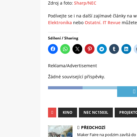
Zdroj a foto:
Sharp/NEC
Podívejte se i na další zajímavé články na
Elektronika
nebo
Ostatní.
IT Revue
můžete 
Sdílení / Sharing
Reklama/Advertisement
Žádné související příspěvky.
KINO
NEC NC1503L
PROJEKT
PŘEDCHOZÍ
Maker Faire na podzim zavítá do