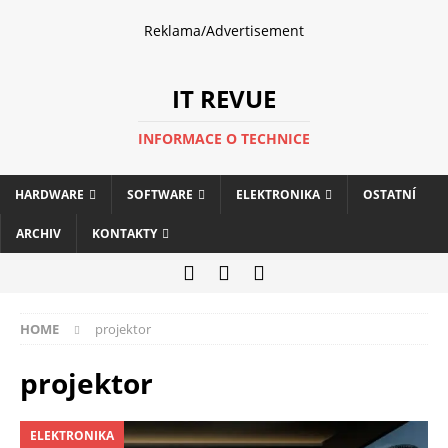
Reklama/Advertisement
IT REVUE
INFORMACE O TECHNICE
HARDWARE
SOFTWARE
ELEKTRONIKA
OSTATNÍ
ARCHIV
KONTAKTY
HOME
projektor
projektor
ELEKTRONIKA