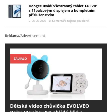
Doogee uvádí všestranný tablet T40 VIP
s 11palcovým displejem a kompletním
příslušenstvím
05-05-2025
Komentáře nejsou povolené
Reklama/Advertisement
ZAUJALO
Dětská video chůvička EVOLVEO