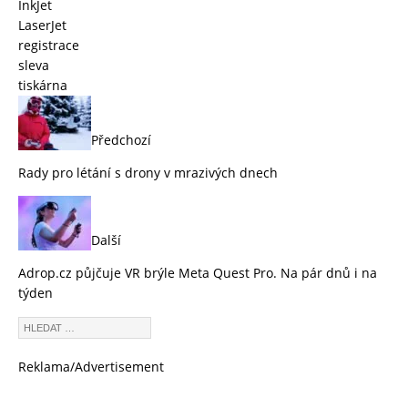
InkJet
LaserJet
registrace
sleva
tiskárna
Předchozí
Rady pro létání s drony v mrazivých dnech
Další
Adrop.cz půjčuje VR brýle Meta Quest Pro. Na pár dnů i na
týden
Reklama/Advertisement