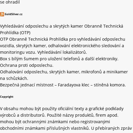
se ohradil
GoldSilver.cz
Vyhledávání odposlechu a skrytých kamer Obranně Technická
Prohlídka (OTP)
OTP Obranně Technická Prohlídka pro vyhledávání odposlechu
vozidla, skrytých kamer, odhalování elektronického sledování a
monitoringu vozu. Vyhledávání lokalizátorů.
Box s bílým šumem pro uložení telefonů a další elektroniky.
Ochrana proti odposlechu.
Odhalování odposlechu, skrytých kamer, mikrofonů a minikamer
na schůzkách.
Bezpečná jednací místnost – Faradayova klec – stíněná komora.
Copyright
V obsahu mohou být použity oficiální texty a grafické podklady
výrobců a distributorů. Použité názvy produktů, firem apod.
mohou být ochrannými známkami nebo registrovanými
obchodními známkami příslušných vlastníků. U přebíraných zpráv