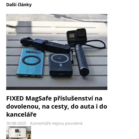
Další články
FIXED MagSafe příslušenství na
dovolenou, na cesty, do auta i do
kanceláře
30-08-2025
Komentáře nejsou povolené