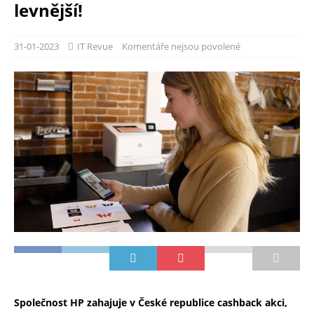
levnější!
31-01-2023
IT Revue
Komentáře nejsou povolené
Společnost HP zahajuje v České republice cashback akci,