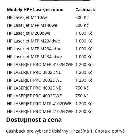
Modely HP+ LaserJet mono
Cashback
HP LaserJet M110we
500 Kč
HP LaserJet MFP M140we
500 Kč
HP LaserJet M209dwe
1 000 Kč
HP LaserJet MFP M234dwe
1 000 Kč
HP LaserJet MFP M234sdne
1 000 Kč
HP LaserJet MFP M234sdwe
1 000 Kč
HP LASERJET PRO MFP 3102FDWE
1 200 Kč
HP LASERJET PRO 3002DNE
1 200 Kč
HP LASERJET PRO 3002DWE
1 200 Kč
HP LASERJET PRO 4002DNE
750 Kč
HP LASERJET PRO 4002DWE
750 Kč
HP LASERJET PRO MFP 4102DWE
1 200 Kč
HP LASERJET PRO MFP 4102FDWE
1 200 Kč
Dostupnost a cena
Cashback pro vybrané tiskárny HP začíná 1. února a potrvá