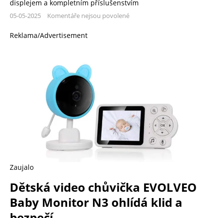
displejem a kompletním příslušenstvím
05-05-2025
Komentáře nejsou povolené
Reklama/Advertisement
Zaujalo
Dětská video chůvička EVOLVEO
Baby Monitor N3 ohlídá klid a
bezpečí