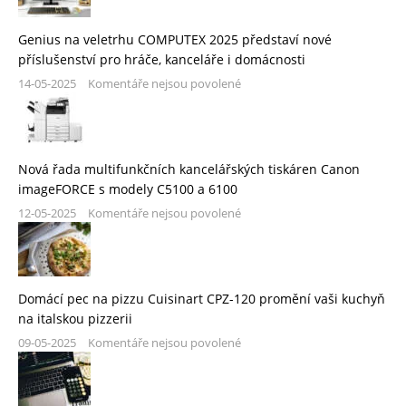
Genius na veletrhu COMPUTEX 2025 představí nové
příslušenství pro hráče, kanceláře i domácnosti
14-05-2025
Komentáře nejsou povolené
Nová řada multifunkčních kancelářských tiskáren Canon
imageFORCE s modely C5100 a 6100
12-05-2025
Komentáře nejsou povolené
Domácí pec na pizzu Cuisinart CPZ-120 promění vaši kuchyň
na italskou pizzerii
09-05-2025
Komentáře nejsou povolené