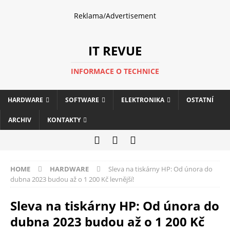
Reklama/Advertisement
IT REVUE
INFORMACE O TECHNICE
HARDWARE
SOFTWARE
ELEKTRONIKA
OSTATNÍ
ARCHIV
KONTAKTY
HOME
HARDWARE
Sleva na tiskárny HP: Od února do
dubna 2023 budou až o 1 200 Kč levnější!
Sleva na tiskárny HP: Od února do
dubna 2023 budou až o 1 200 Kč