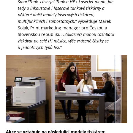
SmartTank, LaserJet Tank a HP+ LaserJet mono. Jde
tedy o inkoustové i laserové tankové tiskárny a
některé další modely laserových tiskáren,
multifunkčních i samostatných,“
vysvětluje Marek
Sojak, Print marketing manager pro Českou a
Slovenskou republiku.
„Zákazníci mohou cashback
získávat po celé tři měsíce, výše vrácené částky se
u jednotlivých typů liší
.“
Akce se vztahuje na následující modely tiskáren: