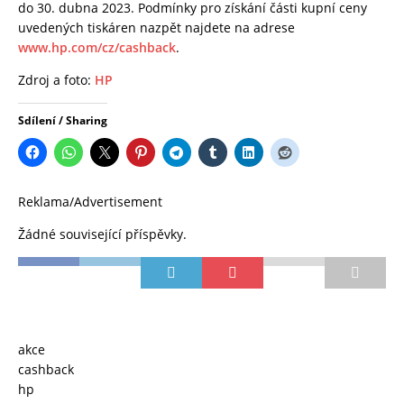
do 30. dubna 2023. Podmínky pro získání části kupní ceny
uvedených tiskáren nazpět najdete na adrese
www.hp.com/cz/cashback
.
Zdroj a foto:
HP
Sdílení / Sharing
Reklama/Advertisement
Žádné související příspěvky.
akce
cashback
hp