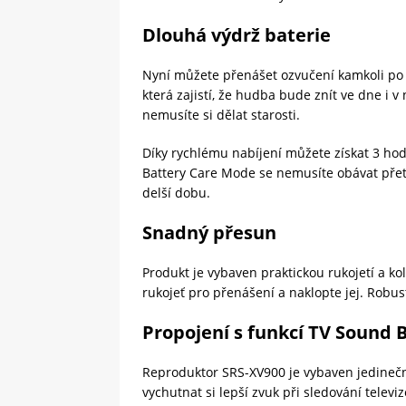
Dlouhá výdrž baterie
Nyní můžete přenášet ozvučení kamkoli po 
která zajistí, že hudba bude znít ve dne i 
nemusíte si dělat starosti.
Díky rychlému nabíjení můžete získat 3 hod
Battery Care Mode se nemusíte obávat přetě
delší dobu.
Snadný přesun
Produkt je vybaven praktickou rukojetí a ko
rukojeť pro přenášení a naklopte jej. Robus
Propojení s funkcí TV Sound 
Reproduktor SRS-XV900 je vybaven jedineč
vychutnat si lepší zvuk při sledování televi