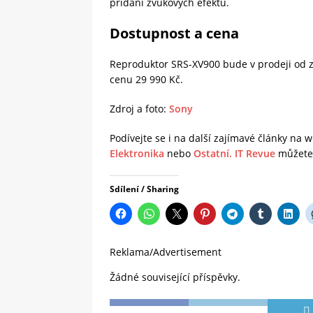
přidání zvukových efektů.
Dostupnost a cena
Reproduktor SRS-XV900 bude v prodeji od 
cenu 29 990 Kč.
Zdroj a foto:
Sony
Podívejte se i na další zajímavé články na
Elektronika
nebo
Ostatní.
IT Revue
můžete 
Sdílení / Sharing
Reklama/Advertisement
Žádné související příspěvky.