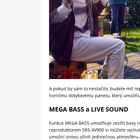
A pokud by vám to nestačilo, budete mít re
hornímu dotykovému panelu, který umožňuj
MEGA BASS a LIVE SOUND
Funkce MEGA BASS umožňuje zesílit basy r
reproduktorem SRS-XV900 si můžete vychut
umožní znovu oživit jedinečnou atmosféru a