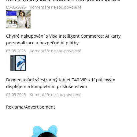
05-05-2025
Komentáře nejsou povolené
Chytré nakupování s Visa Intelligent Commerce: AI karty,
personalizace a bezpečné AI platby
05-05-2025
Komentáře nejsou povolené
Doogee uvádí všestranný tablet T40 VIP s 11palcovým
displejem a kompletním příslušenstvím
05-05-2025
Komentáře nejsou povolené
Reklama/Advertisement