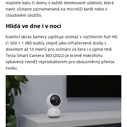
majitele bytu či domu o každé detekované události, která
navíc zůstane zaznamenaná na microSD kartě nebo v
cloudovém úložišti.
Hlídá ve dne i v noci
Kvalitní obraz kamery zajišťuje snímač s rozlišením Full HD
(1 920 × 1 080 bodů), stejně jako infračervené diody s
dosvitem až 10 metrů pro snímání za šera i v úplné tmě.
Tesla Smart Camera 360 (2022) je kromě mikrofonu
vybavená rovněž reproduktorem pro obousměrný přenos
zvuku.