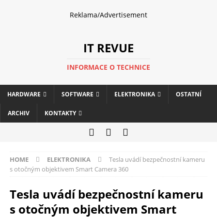
Reklama/Advertisement
IT REVUE
INFORMACE O TECHNICE
HARDWARE
SOFTWARE
ELEKTRONIKA
OSTATNÍ
ARCHIV
KONTAKTY
HOME
ELEKTRONIKA
Tesla uvádí bezpečnostní kameru
s otočným objektivem Smart Camera 360
Tesla uvádí bezpečnostní kameru
s otočným objektivem Smart