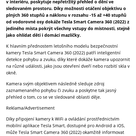
v interiéru, poskytuje nepřetržitý přehled o dění ve
sledovaném prostoru. Díky možnosti otáčení objektivu o
plných 360 stupňů a náklonu v rozsahu -15 až +40 stupňů
od vodorovné osy dokáže Tesla Smart Camera 360 (2022) z
jediného místa pokrýt všechny vstupy do místnosti, stejně
jako ohlídat děti i domácí mazlíčky.
K hlavním přednostem letošního modelu bezpečnostní
kamery Tesla Smart Camera 360 (2022) patří inteligentní
detekce pohybu a zvuku, díky které dokáže kamera upozornit
na různé události, jako jsou otevření dveří nebo rozbití skla v
okně.
Kamera svým objektivem následně sleduje zdroj
zaznamenaného pohybu či zvuku a poskytne tak jasný
přehled o tom, co se ve sledované oblasti děje.
Reklama/Advertisement
Díky připojení kamery k WiFi a ovládání prostřednictvím
mobilní aplikace Tesla Smart, dostupné pro Android a iOS,
může Tesla Smart Camera 360 (2022) okamžitě informovat