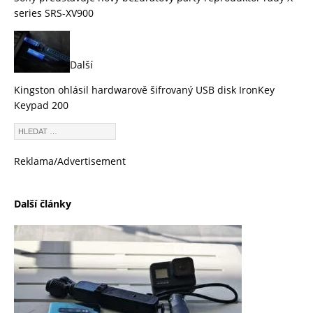
series SRS-XV900
Další
Kingston ohlásil hardwarově šifrovaný USB disk IronKey
Keypad 200
Reklama/Advertisement
Další články