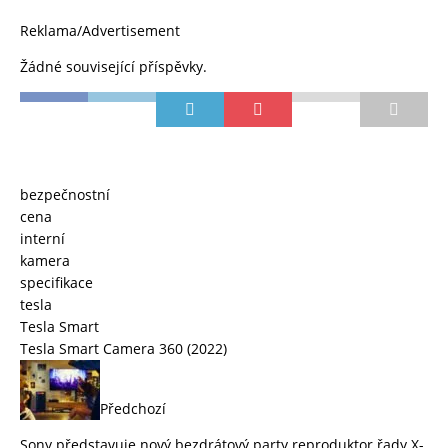
Reklama/Advertisement
Žádné související příspěvky.
bezpečnostní
cena
interní
kamera
specifikace
tesla
Tesla Smart
Tesla Smart Camera 360 (2022)
Předchozí
Sony představuje nový bezdrátový party reproduktor řady X-