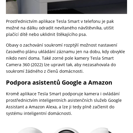
Prostřednictvím aplikace Tesla Smart v telefonu je pak
možné na dálku odradit nevítaného návštěvníka, utišit
plačící dítě nebo uklidnit štěkajícího psa.
Obavy o zachování soukromí rozptýlí možnost nastavení
časového plánu ukládání záznamu jen na dobu, kdy obvykle
nikdo není doma. Také zorné pole kamery Tesla Smart
Camera 360 (2022) lze upravit tak, aby nezasahovala do
soukromí žádného z členů domácnosti.
Podpora asistentů Google a Amazon
Kromě aplikace Tesla Smart podporuje kamera i ovládání
prostřednictvím inteligentních asistenčních služeb Google
Assistant a Amazon Alexa, a lze ji tedy plně začlenit do
systému inteligentní domácnosti.