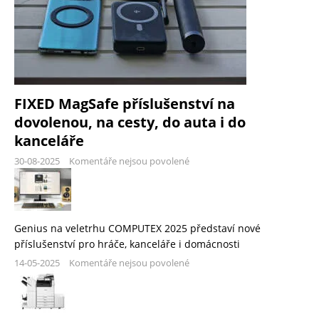
FIXED MagSafe příslušenství na
dovolenou, na cesty, do auta i do
kanceláře
30-08-2025
Komentáře nejsou povolené
Genius na veletrhu COMPUTEX 2025 představí nové
příslušenství pro hráče, kanceláře i domácnosti
14-05-2025
Komentáře nejsou povolené