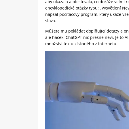
aby ukázala a otestovala, co dokáže velmi 
encyklopedické otázky typu: „Vysvětlení N
napsal počítačový program, který ukáže vš
slova.
Můžete mu pokládat doplňující dotazy a on
ale háček: ChatGPT nic přesně neví. Je to A
množství textu získaného z internetu.