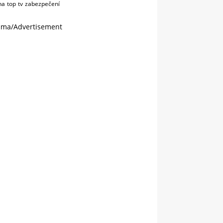
na
top
tv
zabezpečení
ama/Advertisement