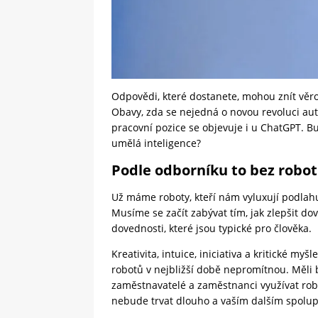
Odpovědi, které dostanete, mohou znít věr
Obavy, zda se nejedná o novou revoluci aut
pracovní pozice se objevuje i u ChatGPT. B
umělá inteligence?
Podle odborníku to bez robo
Už máme roboty, kteří nám vyluxují podlahu 
Musíme se začít zabývat tím, jak zlepšit do
dovednosti, které jsou typické pro člověka.
Kreativita, intuice, iniciativa a kritické m
robotů v nejbližší době nepromítnou. Měli
zaměstnavatelé a zaměstnanci využívat robot
nebude trvat dlouho a vaším dalším spolu