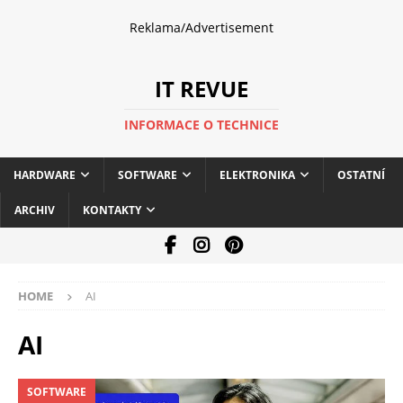
Reklama/Advertisement
IT REVUE
INFORMACE O TECHNICE
HARDWARE
SOFTWARE
ELEKTRONIKA
OSTATNÍ
ARCHIV
KONTAKTY
HOME
AI
AI
SOFTWARE