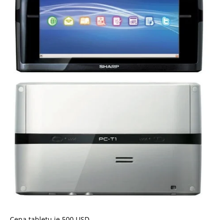
Cena tabletu je 500 USD.