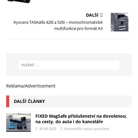
DALŠÍ
Kyocera TASKalfa 420i a 520i – monochromatické
multifunkce pro formát A3
Reklama/Advertisement
DALŠÍ ČLÁNKY
FIXED MagSafe příslušenství na dovolenou,
na cesty, do auta i do kanceláře
30-08-2025
Komentáře nejsou povolené