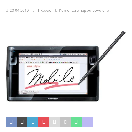
20-04-2010
IT Revue
Komentáře nejsou povolené