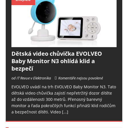
Dětská video chůvička EVOLVEO
Baby Monitor N3 ohlídá klid a
bezpečí
od IT Revue v Elektronika
Komentáře nejsou povolené
EVOLVEO uvádí na trh EVOLVEO Baby Monitor N3. Tato
dětská video chůvička zajistí nepřetržitý dozor dítěte
až do vzdálenosti 300 metrů. Přenosný barevný
monitor a řada pokročilých funkcí přináší klid rodičům
a bezpečnost dítěti. Video
[...]