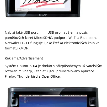
Nabízí také USB port, mini USB pro napájení a pozici
paměťových karet MicroSDHC, podporu Wi-Fi a Bluetooth.
Netwaler PC-T1 funguje i jako čtečka elektronických knih ve
formátu XMDF.
Reklama/Advertisement
Systém Ubuntu 9.04 je dodán s přizpůsobeným uživatelským
rozhraním Sharp, v tabletu jsou přeinstalovány aplikace
Firefox, Thunderbird a OpenOffice.