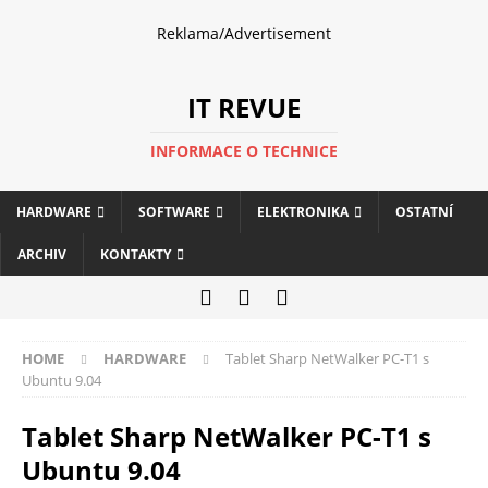
Reklama/Advertisement
IT REVUE
INFORMACE O TECHNICE
HARDWARE
SOFTWARE
ELEKTRONIKA
OSTATNÍ
ARCHIV
KONTAKTY
HOME
HARDWARE
Tablet Sharp NetWalker PC-T1 s
Ubuntu 9.04
Tablet Sharp NetWalker PC-T1 s
Ubuntu 9.04