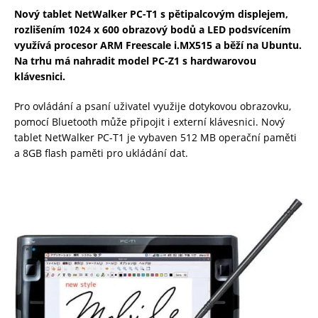
Nový tablet NetWalker PC-T1 s pětipalcovým displejem,
rozlišením 1024 x 600 obrazový bodů a LED podsvícením
využívá procesor ARM Freescale i.MX515 a běží na Ubuntu.
Na trhu má nahradit model PC-Z1 s hardwarovou
klávesnici.
Pro ovládání a psaní uživatel využije dotykovou obrazovku,
pomocí Bluetooth může připojit i externí klávesnici. Nový
tablet NetWalker PC-T1 je vybaven 512 MB operační paměti
a 8GB flash paměti pro ukládání dat.