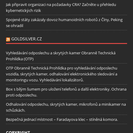
Jak připravit organizaci na požadavky CRA? Začněte u přehledu
kybernetických rizik
Spojené státy zakázaly dovoz humanoidních robotů z Číny, Peking
se ohradil
GOLDSILVER.CZ
Vyhledávání odposlechu a skrytých kamer Obranně Technická
Prohlídka (OTP)
OTP Obranně Technická Prohlídka pro vyhledávání odposlechu
vozidla, skrytých kamer, odhalování elektronického sledování a
monitoringu vozu. Vyhledávání lokalizátorů.
Box s bílým šumem pro uložení telefonů a další elektroniky. Ochrana
proti odposlechu.
Odhalování odposlechu, skrytých kamer, mikrofonů a minikamer na
schůzkách.
Bezpečná jednací místnost – Faradayova klec – stíněná komora.
COPYRIGHT