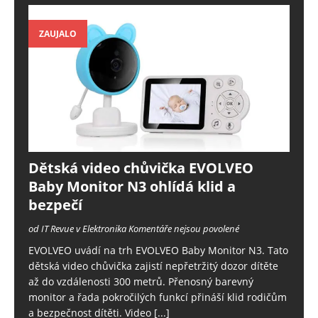
ZAUJALO
Dětská video chůvička EVOLVEO
Baby Monitor N3 ohlídá klid a
bezpečí
od IT Revue v Elektronika
Komentáře nejsou povolené
EVOLVEO uvádí na trh EVOLVEO Baby Monitor N3. Tato
dětská video chůvička zajistí nepřetržitý dozor dítěte
až do vzdálenosti 300 metrů. Přenosný barevný
monitor a řada pokročilých funkcí přináší klid rodičům
a bezpečnost dítěti. Video
[...]