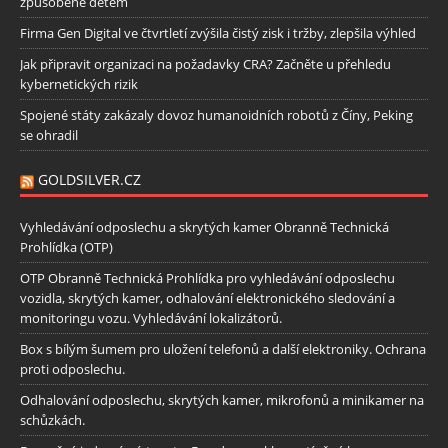
způsobené dětem
Firma Gen Digital ve čtvrtletí zvýšila čistý zisk i tržby, zlepšila výhled
Jak připravit organizaci na požadavky CRA? Začněte u přehledu
kybernetických rizik
Spojené státy zakázaly dovoz humanoidních robotů z Číny, Peking
se ohradil
GOLDSILVER.CZ
Vyhledávání odposlechu a skrytých kamer Obranně Technická
Prohlídka (OTP)
OTP Obranně Technická Prohlídka pro vyhledávání odposlechu
vozidla, skrytých kamer, odhalování elektronického sledování a
monitoringu vozu. Vyhledávání lokalizátorů.
Box s bílým šumem pro uložení telefonů a další elektroniky. Ochrana
proti odposlechu.
Odhalování odposlechu, skrytých kamer, mikrofonů a minikamer na
schůzkách.