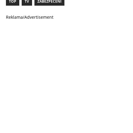
TOP
TV
ZABEZPEČENÍ
Reklama/Advertisement