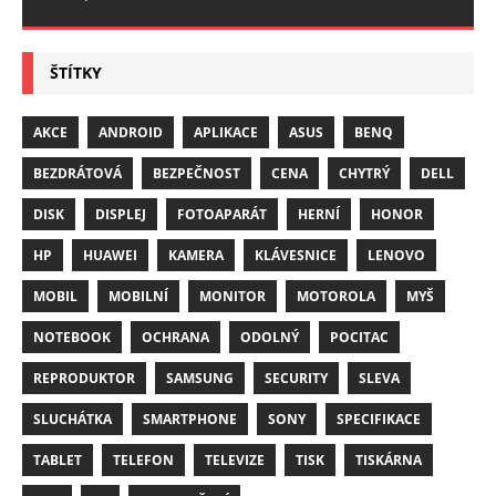
ŠTÍTKY
AKCE
ANDROID
APLIKACE
ASUS
BENQ
BEZDRÁTOVÁ
BEZPEČNOST
CENA
CHYTRÝ
DELL
DISK
DISPLEJ
FOTOAPARÁT
HERNÍ
HONOR
HP
HUAWEI
KAMERA
KLÁVESNICE
LENOVO
MOBIL
MOBILNÍ
MONITOR
MOTOROLA
MYŠ
NOTEBOOK
OCHRANA
ODOLNÝ
POCITAC
REPRODUKTOR
SAMSUNG
SECURITY
SLEVA
SLUCHÁTKA
SMARTPHONE
SONY
SPECIFIKACE
TABLET
TELEFON
TELEVIZE
TISK
TISKÁRNA