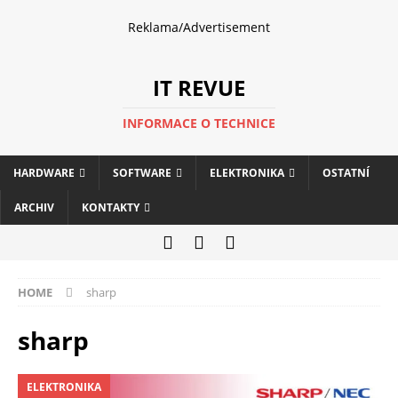
Reklama/Advertisement
IT REVUE
INFORMACE O TECHNICE
HARDWARE
SOFTWARE
ELEKTRONIKA
OSTATNÍ
ARCHIV
KONTAKTY
HOME
sharp
sharp
ELEKTRONIKA