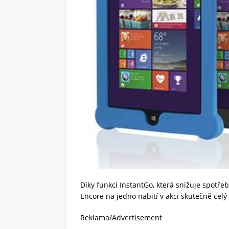
Díky funkci InstantGo, která snižuje spotře
Encore na jedno nabití v akci skutečně celý
Reklama/Advertisement