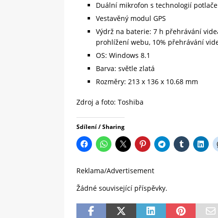
Duální mikrofon s technologií potlač
Vestavěný modul GPS
Výdrž na baterie: 7 h přehrávání vid
prohlížení webu, 10% přehrávání vid
OS: Windows 8.1
Barva: světle zlatá
Rozměry: 213 x 136 x 10.68 mm
Zdroj a foto: Toshiba
Sdílení / Sharing
Reklama/Advertisement
Žádné související příspěvky.