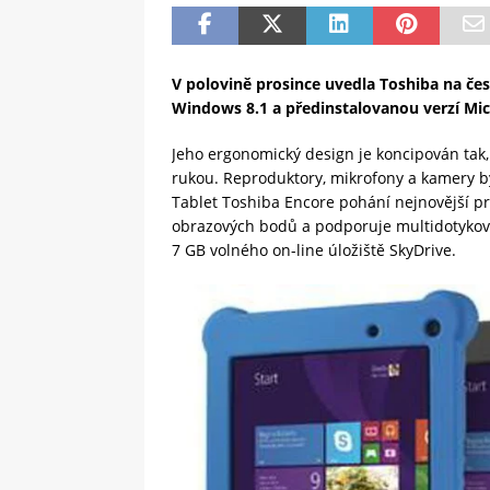
V polovině prosince uvedla Toshiba na č
Windows 8.1 a předinstalovanou verzí Mic
Jeho ergonomický design je koncipován tak
rukou. Reproduktory, mikrofony a kamery by
Tablet Toshiba Encore pohání nejnovější pro
obrazových bodů a podporuje multidotykové 
7 GB volného on-line úložiště SkyDrive.