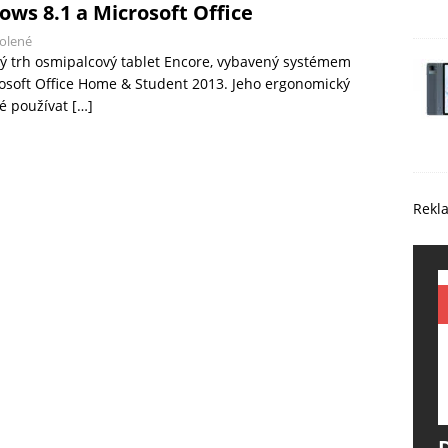
ows 8.1 a Microsoft Office
olené
ký trh osmipalcový tablet Encore, vybavený systémem
osoft Office Home & Student 2013. Jeho ergonomický
né používat
[…]
Rekl