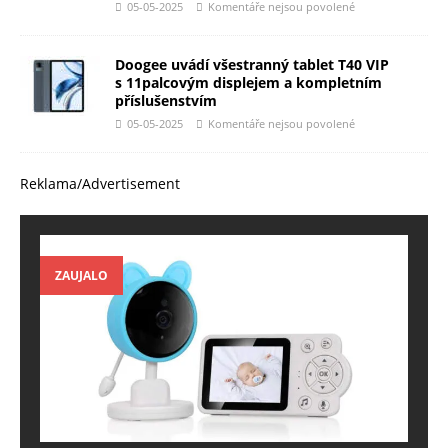
05-05-2025
Komentáře nejsou povolené
Doogee uvádí všestranný tablet T40 VIP
s 11palcovým displejem a kompletním
příslušenstvím
05-05-2025
Komentáře nejsou povolené
Reklama/Advertisement
ZAUJALO