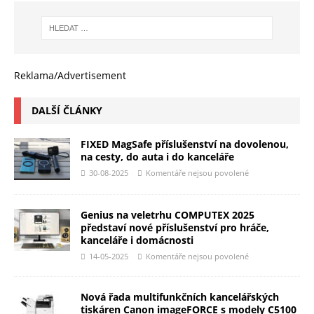
Reklama/Advertisement
DALŠÍ ČLÁNKY
FIXED MagSafe příslušenství na dovolenou,
na cesty, do auta i do kanceláře
30-08-2025
Komentáře nejsou povolené
Genius na veletrhu COMPUTEX 2025
představí nové příslušenství pro hráče,
kanceláře i domácnosti
14-05-2025
Komentáře nejsou povolené
Nová řada multifunkčních kancelářských
tiskáren Canon imageFORCE s modely C5100