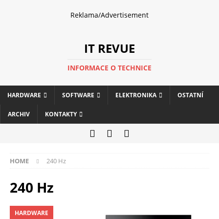
Reklama/Advertisement
IT REVUE
INFORMACE O TECHNICE
HARDWARE
SOFTWARE
ELEKTRONIKA
OSTATNÍ
ARCHIV
KONTAKTY
HOME
240 Hz
240 Hz
HARDWARE