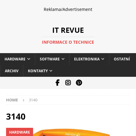
Reklama/Advertisement
IT REVUE
INFORMACE O TECHNICE
HARDWARE
SOFTWARE
ELEKTRONIKA
OSTATNÍ
ARCHIV
KONTAKTY
HOME
3140
3140
HARDWARE