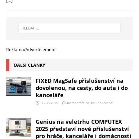
[…]
Reklama/Advertisement
DALŠÍ ČLÁNKY
FIXED MagSafe příslušenství na
dovolenou, na cesty, do auta i do
kanceláře
30-08-2025
Komentáře nejsou povolené
Genius na veletrhu COMPUTEX
2025 představí nové příslušenství
pro hráče, kanceláře i domácnosti