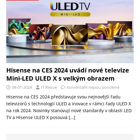
Hisense na CES 2024 uvádí nové televize
Mini-LED ULED X s velkým obrazem
08-01-2024
IT Revue
Komentáře nejsou povolené
Hisense na CES 2024 představuje svou nejnovější řadu
televizorů s technologií ULED a inovace v rámci řady ULED X
na rok 2024. Novinky stanovují nové standardy v oblasti LED
TV a Hisense ULED X posouvá
[…]