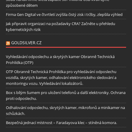
způsobené dětem
Firma Gen Digital ve čtvrtletí zvýšila čistý zisk i tržby, zlepšila výhled
Jak připravit organizaci na požadavky CRA? Začněte u přehledu
kybernetických rizik
GOLDSILVER.CZ
Vyhledávání odposlechu a skrytých kamer Obranně Technická
Prohlídka (OTP)
OTP Obranně Technická Prohlídka pro vyhledávání odposlechu
vozidla, skrytých kamer, odhalování elektronického sledování a
monitoringu vozu. Vyhledávání lokalizátorů.
Box s bílým šumem pro uložení telefonů a další elektroniky. Ochrana
proti odposlechu.
Odhalování odposlechu, skrytých kamer, mikrofonů a minikamer na
schůzkách.
Bezpečná jednací místnost – Faradayova klec – stíněná komora.