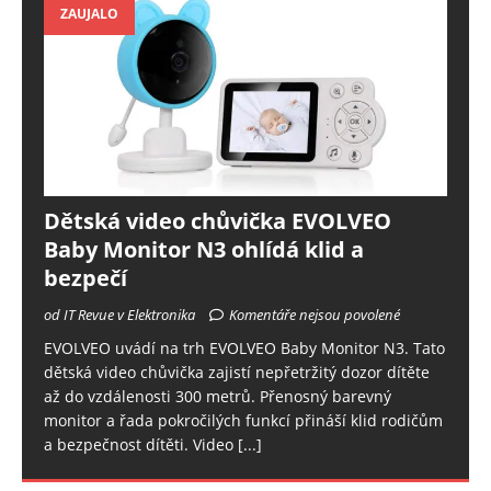
ZAUJALO
Dětská video chůvička EVOLVEO
Baby Monitor N3 ohlídá klid a
bezpečí
od IT Revue v Elektronika
Komentáře nejsou povolené
EVOLVEO uvádí na trh EVOLVEO Baby Monitor N3. Tato
dětská video chůvička zajistí nepřetržitý dozor dítěte
až do vzdálenosti 300 metrů. Přenosný barevný
monitor a řada pokročilých funkcí přináší klid rodičům
a bezpečnost dítěti. Video
[...]