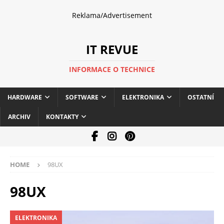
Reklama/Advertisement
IT REVUE
INFORMACE O TECHNICE
HARDWARE
SOFTWARE
ELEKTRONIKA
OSTATNÍ
ARCHIV
KONTAKTY
HOME
98UX
98UX
ELEKTRONIKA