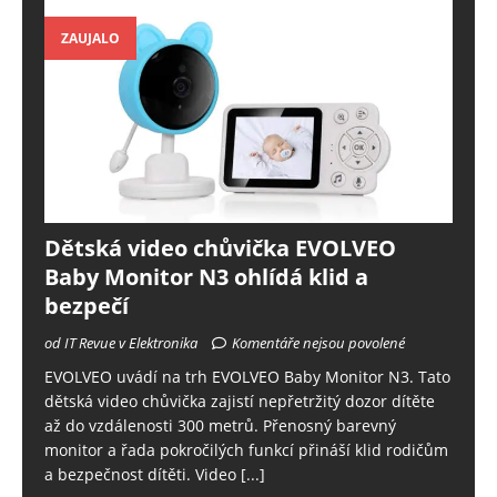
ZAUJALO
Dětská video chůvička EVOLVEO
Baby Monitor N3 ohlídá klid a
bezpečí
od IT Revue v Elektronika
Komentáře nejsou povolené
EVOLVEO uvádí na trh EVOLVEO Baby Monitor N3. Tato
dětská video chůvička zajistí nepřetržitý dozor dítěte
až do vzdálenosti 300 metrů. Přenosný barevný
monitor a řada pokročilých funkcí přináší klid rodičům
a bezpečnost dítěti. Video
[...]