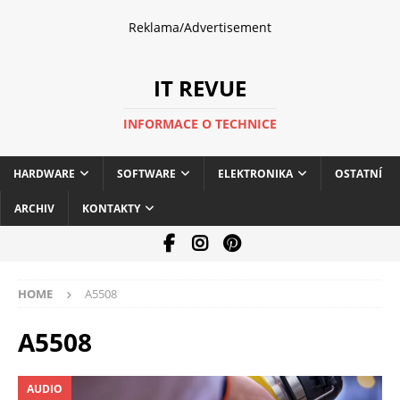
Reklama/Advertisement
IT REVUE
INFORMACE O TECHNICE
HARDWARE
SOFTWARE
ELEKTRONIKA
OSTATNÍ
ARCHIV
KONTAKTY
HOME
A5508
A5508
AUDIO