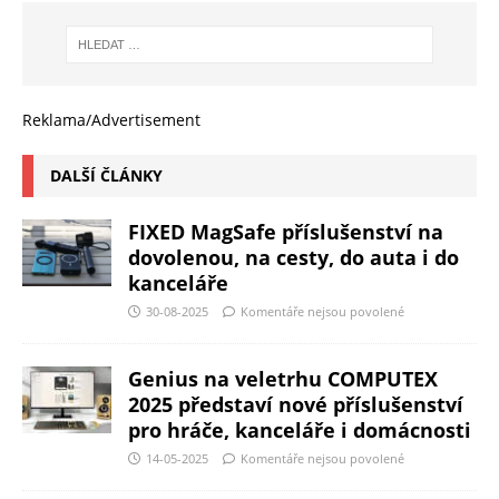
Reklama/Advertisement
DALŠÍ ČLÁNKY
FIXED MagSafe příslušenství na
dovolenou, na cesty, do auta i do
kanceláře
30-08-2025
Komentáře nejsou povolené
Genius na veletrhu COMPUTEX
2025 představí nové příslušenství
pro hráče, kanceláře i domácnosti
14-05-2025
Komentáře nejsou povolené