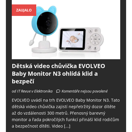
ZAUJALO
Dětská video chůvička EVOLVEO
Baby Monitor N3 ohlídá klid a
bezpečí
od IT Revue v Elektronika
Komentáře nejsou povolené
EVOLVEO uvádí na trh EVOLVEO Baby Monitor N3. Tato
dětská video chůvička zajistí nepřetržitý dozor dítěte
až do vzdálenosti 300 metrů. Přenosný barevný
monitor a řada pokročilých funkcí přináší klid rodičům
a bezpečnost dítěti. Video
[...]