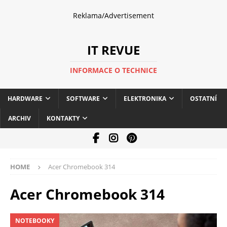
Reklama/Advertisement
IT REVUE
INFORMACE O TECHNICE
HARDWARE
SOFTWARE
ELEKTRONIKA
OSTATNÍ
ARCHIV
KONTAKTY
HOME
Acer Chromebook 314
Acer Chromebook 314
NOTEBOOKY