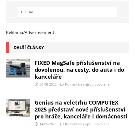
Reklama/Advertisement
DALŠÍ ČLÁNKY
FIXED MagSafe příslušenství na
dovolenou, na cesty, do auta i do
kanceláře
30-08-2025
Komentáře nejsou povolené
Genius na veletrhu COMPUTEX
2025 představí nové příslušenství
pro hráče, kanceláře i domácnosti
14-05-2025
Komentáře nejsou povolené