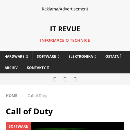
Reklama/Advertisement
IT REVUE
INFORMACE O TECHNICE
HARDWARE
SOFTWARE
ELEKTRONIKA
OSTATNÍ
ARCHIV
KONTAKTY
HOME
Call of Duty
Call of Duty
SOFTWARE