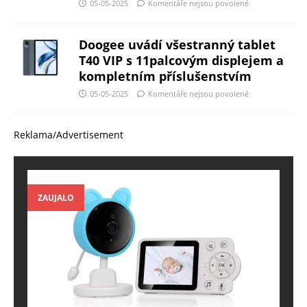
05-05-2025
Komentáře nejsou povolené
Doogee uvádí všestranný tablet
T40 VIP s 11palcovým displejem a
kompletním příslušenstvím
05-05-2025
Komentáře nejsou povolené
Reklama/Advertisement
ZAUJALO