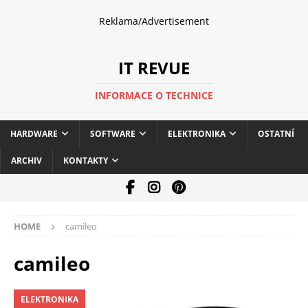
Reklama/Advertisement
IT REVUE
INFORMACE O TECHNICE
HARDWARE
SOFTWARE
ELEKTRONIKA
OSTATNÍ
ARCHIV
KONTAKTY
HOME
camileo
camileo
ELEKTRONIKA