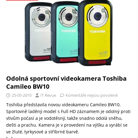
Odolná sportovní videokamera Toshiba
Camileo BW10
25-05-2010
IT Revue
Komentáře nejsou povolené
Toshiba představila novou videokameru Camileo BW10.
Sportovně laděný model s Full HD záznamem je odolný proti
vlivům počasí a je vodotěsný, takže snadno odolá sněhu,
dešti a prachu. Kamera je v provedení na výšku a vyrábí se
ve žluté, tyrkysové a stříbrné barvě.