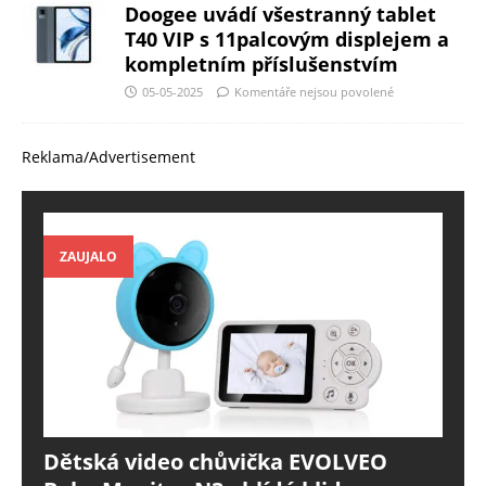
Doogee uvádí všestranný tablet
T40 VIP s 11palcovým displejem a
kompletním příslušenstvím
05-05-2025
Komentáře nejsou povolené
Reklama/Advertisement
ZAUJALO
Dětská video chůvička EVOLVEO