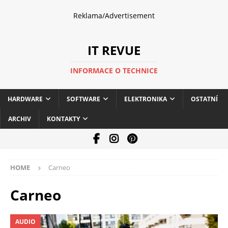
Reklama/Advertisement
IT REVUE
INFORMACE O TECHNICE
HARDWARE
SOFTWARE
ELEKTRONIKA
OSTATNÍ
ARCHIV
KONTAKTY
HOME
Carneo
Carneo
AUDIO