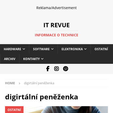
Reklama/Advertisement
IT REVUE
INFORMACE O TECHNICE
HARDWARE
SOFTWARE
ELEKTRONIKA
OSTATNÍ
ARCHIV
KONTAKTY
HOME
digirtální peněženka
digirtální peněženka
OSTATNÍ