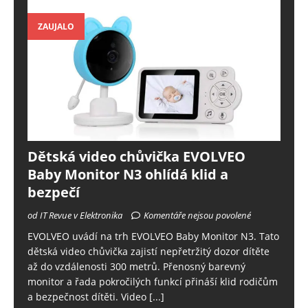
ZAUJALO
Dětská video chůvička EVOLVEO
Baby Monitor N3 ohlídá klid a
bezpečí
od IT Revue v Elektronika
Komentáře nejsou povolené
EVOLVEO uvádí na trh EVOLVEO Baby Monitor N3. Tato
dětská video chůvička zajistí nepřetržitý dozor dítěte
až do vzdálenosti 300 metrů. Přenosný barevný
monitor a řada pokročilých funkcí přináší klid rodičům
a bezpečnost dítěti. Video
[...]