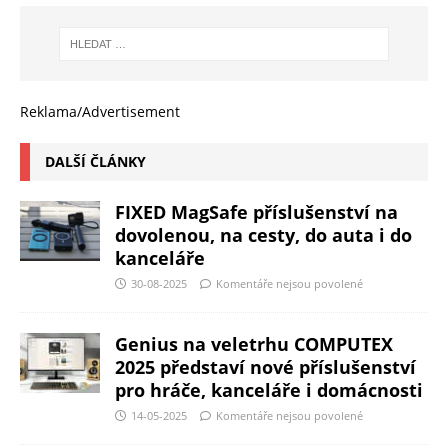
Reklama/Advertisement
DALŠÍ ČLÁNKY
FIXED MagSafe příslušenství na
dovolenou, na cesty, do auta i do
kanceláře
30-08-2025
Komentáře nejsou povolené
Genius na veletrhu COMPUTEX
2025 představí nové příslušenství
pro hráče, kanceláře i domácnosti
14-05-2025
Komentáře nejsou povolené