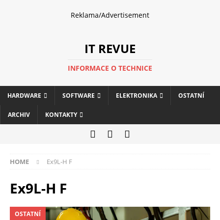
Reklama/Advertisement
IT REVUE
INFORMACE O TECHNICE
HARDWARE
SOFTWARE
ELEKTRONIKA
OSTATNÍ
ARCHIV
KONTAKTY
HOME
Ex9L-H F
Ex9L-H F
OSTATNÍ