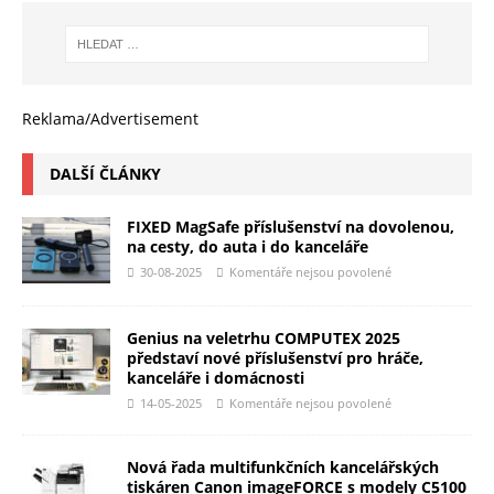
Reklama/Advertisement
DALŠÍ ČLÁNKY
FIXED MagSafe příslušenství na dovolenou,
na cesty, do auta i do kanceláře
30-08-2025
Komentáře nejsou povolené
Genius na veletrhu COMPUTEX 2025
představí nové příslušenství pro hráče,
kanceláře i domácnosti
14-05-2025
Komentáře nejsou povolené
Nová řada multifunkčních kancelářských
tiskáren Canon imageFORCE s modely C5100