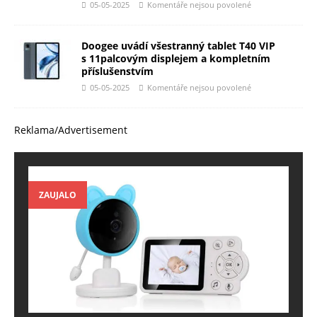
05-05-2025
Komentáře nejsou povolené
Doogee uvádí všestranný tablet T40 VIP
s 11palcovým displejem a kompletním
příslušenstvím
05-05-2025
Komentáře nejsou povolené
Reklama/Advertisement
ZAUJALO