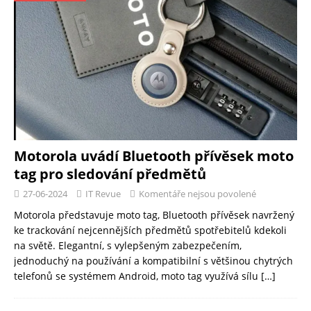
Motorola uvádí Bluetooth přívěsek moto
tag pro sledování předmětů
27-06-2024
IT Revue
Komentáře nejsou povolené
Motorola představuje moto tag, Bluetooth přívěsek navržený
ke trackování nejcennějších předmětů spotřebitelů kdekoli
na světě. Elegantní, s vylepšeným zabezpečením,
jednoduchý na používání a kompatibilní s většinou chytrých
telefonů se systémem Android, moto tag využívá sílu
[…]