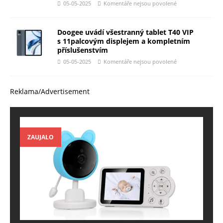
05-05-2025
Komentáře nejsou povolené
Doogee uvádí všestranný tablet T40 VIP
s 11palcovým displejem a kompletním
příslušenstvím
05-05-2025
Komentáře nejsou povolené
Reklama/Advertisement
ZAUJALO