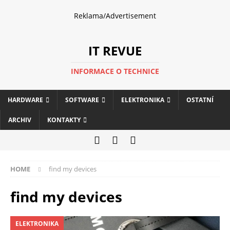
Reklama/Advertisement
IT REVUE
INFORMACE O TECHNICE
HARDWARE
SOFTWARE
ELEKTRONIKA
OSTATNÍ
ARCHIV
KONTAKTY
HOME
find my devices
find my devices
ELEKTRONIKA