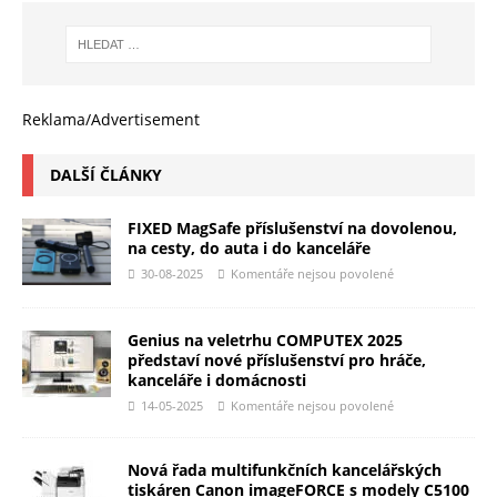
Reklama/Advertisement
DALŠÍ ČLÁNKY
FIXED MagSafe příslušenství na dovolenou,
na cesty, do auta i do kanceláře
30-08-2025
Komentáře nejsou povolené
Genius na veletrhu COMPUTEX 2025
představí nové příslušenství pro hráče,
kanceláře i domácnosti
14-05-2025
Komentáře nejsou povolené
Nová řada multifunkčních kancelářských
tiskáren Canon imageFORCE s modely C5100