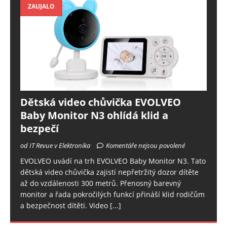
ZAUJALO
Dětská video chůvička EVOLVEO
Baby Monitor N3 ohlídá klid a
bezpečí
od IT Revue v Elektronika
Komentáře nejsou povolené
EVOLVEO uvádí na trh EVOLVEO Baby Monitor N3. Tato
dětská video chůvička zajistí nepřetržitý dozor dítěte
až do vzdálenosti 300 metrů. Přenosný barevný
monitor a řada pokročilých funkcí přináší klid rodičům
a bezpečnost dítěti. Video
[...]