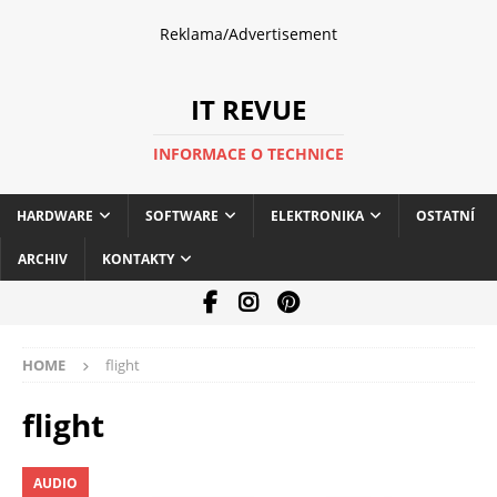
Reklama/Advertisement
IT REVUE
INFORMACE O TECHNICE
HARDWARE
SOFTWARE
ELEKTRONIKA
OSTATNÍ
ARCHIV
KONTAKTY
HOME
flight
flight
AUDIO