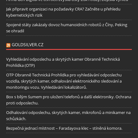
Jak připravit organizaci na požadavky CRA? Začněte u přehledu
kybernetických rizik
Spojené státy zakázaly dovoz humanoidních robotů z Číny, Peking
se ohradil
GOLDSILVER.CZ
Vyhledávání odposlechu a skrytých kamer Obranně Technická
Prohlídka (OTP)
OTP Obranně Technická Prohlídka pro vyhledávání odposlechu
vozidla, skrytých kamer, odhalování elektronického sledování a
monitoringu vozu. Vyhledávání lokalizátorů.
Box s bílým šumem pro uložení telefonů a další elektroniky. Ochrana
proti odposlechu.
Odhalování odposlechu, skrytých kamer, mikrofonů a minikamer na
schůzkách.
Bezpečná jednací místnost – Faradayova klec – stíněná komora.