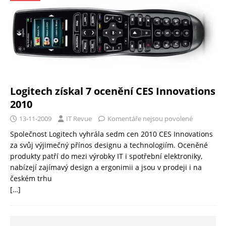
Logitech získal 7 ocenění CES Innovations
2010
13-11-2009
IT Revue
Komentáře nejsou povolené
Společnost Logitech vyhrála sedm cen 2010 CES Innovations
za svůj výjimečný přínos designu a technologiím. Oceněné
produkty patří do mezi výrobky IT i spotřební elektroniky,
nabízejí zajímavý design a ergonimii a jsou v prodeji i na
českém trhu
[…]