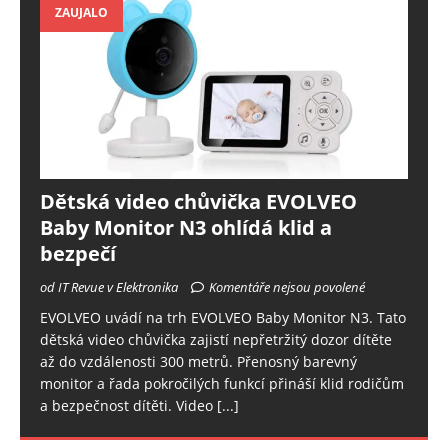
ZAUJALO
Dětská video chůvička EVOLVEO
Baby Monitor N3 ohlídá klid a
bezpečí
od IT Revue v Elektronika
Komentáře nejsou povolené
EVOLVEO uvádí na trh EVOLVEO Baby Monitor N3. Tato
dětská video chůvička zajistí nepřetržitý dozor dítěte
až do vzdálenosti 300 metrů. Přenosný barevný
monitor a řada pokročilých funkcí přináší klid rodičům
a bezpečnost dítěti. Video
[...]