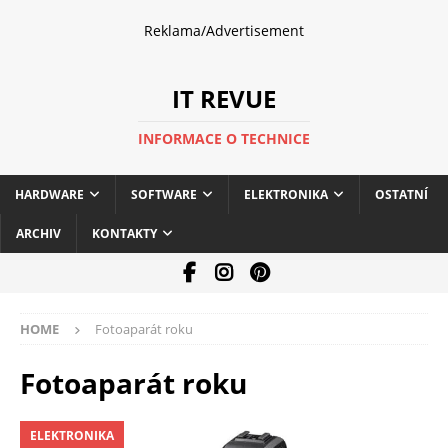
Reklama/Advertisement
IT REVUE
INFORMACE O TECHNICE
HARDWARE
SOFTWARE
ELEKTRONIKA
OSTATNÍ
ARCHIV
KONTAKTY
HOME
Fotoaparát roku
Fotoaparát roku
ELEKTRONIKA