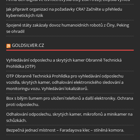
Jak připravit organizaci na požadavky CRA? Začněte u přehledu
kybernetických rizik
Spojené státy zakázaly dovoz humanoidních robotů z Číny, Peking
se ohradil
GOLDSILVER.CZ
Vyhledávání odposlechu a skrytých kamer Obranně Technická
Prohlídka (OTP)
OTP Obranně Technická Prohlídka pro vyhledávání odposlechu
vozidla, skrytých kamer, odhalování elektronického sledování a
monitoringu vozu. Vyhledávání lokalizátorů.
Box s bílým šumem pro uložení telefonů a další elektroniky. Ochrana
proti odposlechu.
Odhalování odposlechu, skrytých kamer, mikrofonů a minikamer na
schůzkách.
Bezpečná jednací místnost – Faradayova klec – stíněná komora.