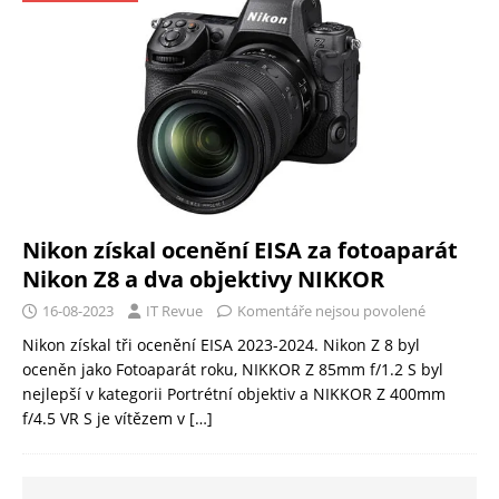
Nikon získal ocenění EISA za fotoaparát
Nikon Z8 a dva objektivy NIKKOR
16-08-2023
IT Revue
Komentáře nejsou povolené
Nikon získal tři ocenění EISA 2023-2024. Nikon Z 8 byl
oceněn jako Fotoaparát roku, NIKKOR Z 85mm f/1.2 S byl
nejlepší v kategorii Portrétní objektiv a NIKKOR Z 400mm
f/4.5 VR S je vítězem v
[…]