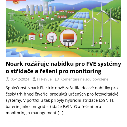
Noark rozšiřuje nabídku pro FVE systémy
o střídače a řešení pro monitoring
05-12-2024
IT Revue
Komentáře nejsou povolené
Společnost Noark Electric nově zařadila do své nabídky pro
český trh hned čtveřici produktů určených pro fotovoltaické
systémy. V portfoliu tak přibyly hybridní střídače Ex9N-H,
baterie Jinko, on-grid střídače Ex9N-G a řešení pro
monitoring a management
[…]