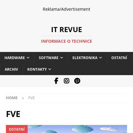
Reklama/Advertisement
IT REVUE
INFORMACE O TECHNICE
HARDWARE
SOFTWARE
ELEKTRONIKA
OSTATNÍ
ARCHIV
KONTAKTY
HOME
FVE
FVE
OSTATNÍ