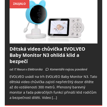
ZAUJALO
Dětská video chůvička EVOLVEO
Baby Monitor N3 ohlídá klid a
bezpečí
od IT Revue v Elektronika
Komentáře nejsou povolené
EVOLVEO uvádí na trh EVOLVEO Baby Monitor N3. Tato
dětská video chůvička zajistí nepřetržitý dozor dítěte
až do vzdálenosti 300 metrů. Přenosný barevný
monitor a řada pokročilých funkcí přináší klid rodičům
a bezpečnost dítěti. Video
[...]