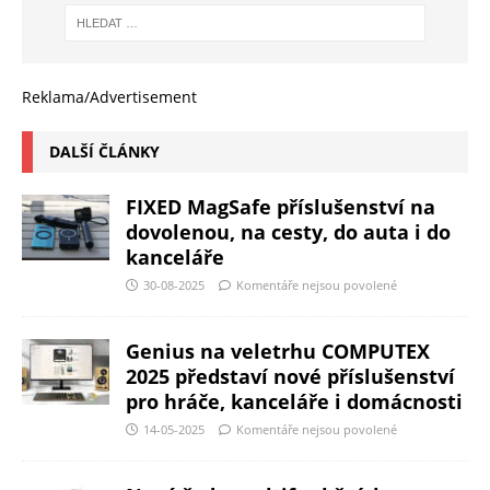
Reklama/Advertisement
DALŠÍ ČLÁNKY
FIXED MagSafe příslušenství na
dovolenou, na cesty, do auta i do
kanceláře
30-08-2025
Komentáře nejsou povolené
Genius na veletrhu COMPUTEX
2025 představí nové příslušenství
pro hráče, kanceláře i domácnosti
14-05-2025
Komentáře nejsou povolené