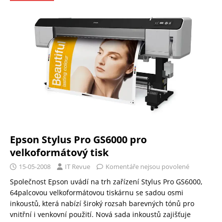
Epson Stylus Pro GS6000 pro
velkoformátový tisk
15-05-2008
IT Revue
Komentáře nejsou povolené
Společnost Epson uvádí na trh zařízení Stylus Pro GS6000,
64palcovou velkoformátovou tiskárnu se sadou osmi
inkoustů, která nabízí široký rozsah barevných tónů pro
vnitřní i venkovní použití. Nová sada inkoustů zajišťuje