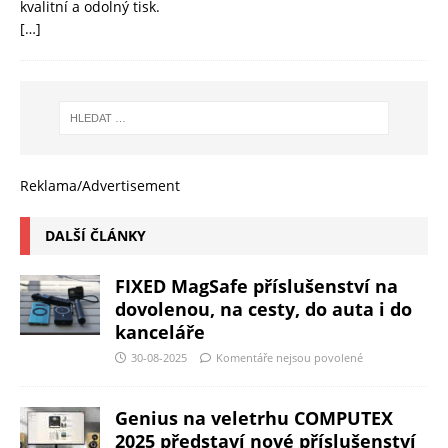
kvalitní a odolný tisk.
[…]
Reklama/Advertisement
DALŠÍ ČLÁNKY
FIXED MagSafe příslušenství na
dovolenou, na cesty, do auta i do
kanceláře
30-08-2025
Komentáře nejsou povolené
Genius na veletrhu COMPUTEX
2025 představí nové příslušenství