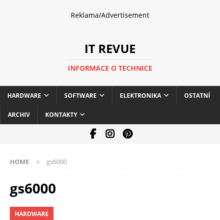
Reklama/Advertisement
IT REVUE
INFORMACE O TECHNICE
HARDWARE
SOFTWARE
ELEKTRONIKA
OSTATNÍ
ARCHIV
KONTAKTY
HOME
gs6000
gs6000
HARDWARE